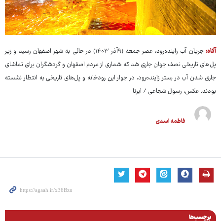
آگاه:
جریان آب زاینده‌رود، عصر جمعه (۹آذر ۱۴۰۳) در حالی به شهر اصفهان رسید و زیر
پل‌های تاریخی نصف جهان جاری شد که شماری از مردم اصفهان و گردشگران برای تماشای
جاری شدن آب در بستر زاینده‌رود، در جوار این رودخانه و پل‌های تاریخی به انتظار نشسته
بودند. عکس:‌ رسول شجاعی / ایرنا
فاطمه اسدی
برچسب‌ها