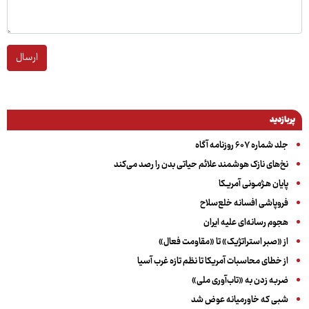
ارسال
پربازدید
جلد شماره ۶۰۷ روزنامه آگاه
نخ‌های نازک هوشمند علائم حیاتی بدن را رصد می‌کند
پایان هـژمـونی آمریـکا
فروپاشی افسانه خلع‌سلاح
هجوم رسانه‌ای علیه ایران
از «صبر استراتژیک» تا «مقاومت فعال»
از خطای محاسبات آمریکا تا نظم تازه غرب آسیا
ضربه زدن به «تاب‌آوری ملی»
شبی که خاورمیانه عوض شد