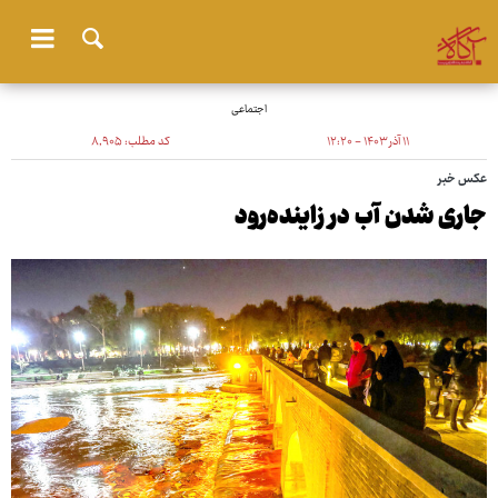
اجتماعی
۱۱ آذر ۱۴۰۳ - ۱۲:۲۰
کد مطلب:
۸٬۹۰۵
عکس خبر
جاری شدن آب در زاینده‌رود