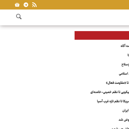
ا
‌سلاح
اسلامی
تا «مقاومت فعال»
ویی تا نظم خمینی-خامنه‌ای
کا تا نظم تازه غرب آسیا
یران
عوض شد