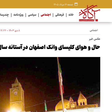
جمعه ۱۶ مرداد ۱۴۰۵
خانه
فرهنگی
اجتماعی
سیاسی
ویژه نامه
چندرسان
اجتماعی
۸ دی ۱۴۰۳ - ۱۲:۲۲
عکس خبر
حال و هوای کلیسای وانک اصفهان در آستانه سال