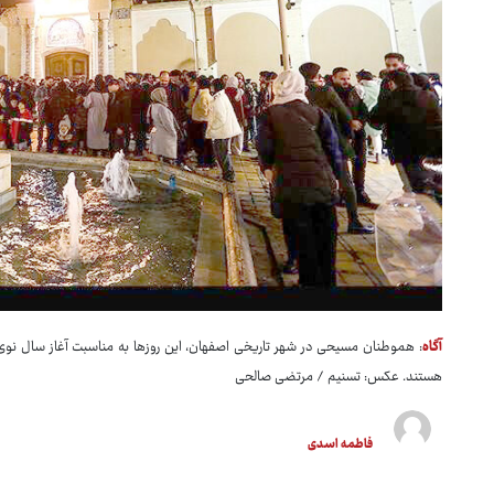
آگاه
: هموطنان مسیحی در شهر تاریخی اصفهان، این روزها به مناسبت آغاز سال نو
هستند. عکس: تسنیم / مرتضی صالحی
فاطمه اسدی