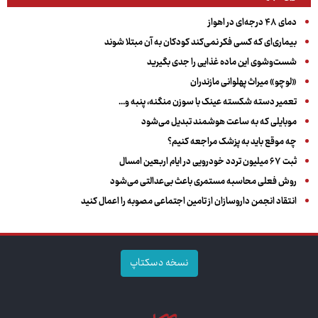
دمای ۴۸ درجه‌ای در اهواز
بیماری‌ای که کسی فکر نمی‌کند کودکان به آن مبتلا شوند
شست‌وشوی این ماده غذایی را جدی بگیرید
«لوچو» میراث پهلوانی مازندران
تعمیر دسته شکسته عینک با سوزن منگنه، پنبه و...
موبایلی که به ساعت هوشمند تبدیل می‌شود
چه موقع باید به پزشک مراجعه کنیم؟
ثبت ۶۷ میلیون تردد خودرویی در ایام اربعین امسال
روش فعلی محاسبه مستمری باعث بی‌عدالتی می‌شود
انتقاد انجمن داروسازان از تامین اجتماعی مصوبه را اعمال کنید
نسخه دسکتاپ