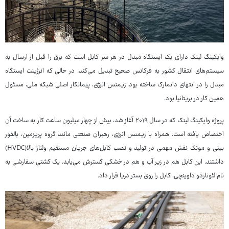
وایکینگ لینک دارای یک ایستگاه مبدل در هر سر کابل است که برق را قبل از ارسال به
سیستم‌های انتقال کشور به فرکانس صحیح تبدیل می‌کند. در حالی که انرژینت ایستگاه
مبدل را در انتهای دانمارک ساخته بود، زیمنس انرژی، پیمانکار اصلی شبکه ملی، مسئول
همین کار در بریتانیا بود.
پروژه وایکینگ لینک که در سال ۲۰۱۹ آغاز شد، بیش از چهار میلیون ساعت کار به ساخت آن
اختصاص یافته است. همراه با زیمنس انرژی، رهبران صنعتی مانند گروه پریزمین، بالفور
بیتی و مونک نقش مهمی در تولید و نصب کابل‌های جریان مستقیم ولتاژ بالا(HVDC)
داشتند. این کابل هم در زیر آب و هم در خشکی گسترش می‌یابد. یک کشتی سفارشی به
نام لئوناردو داوینچی، کابل را روی بستر دریا قرار داد.