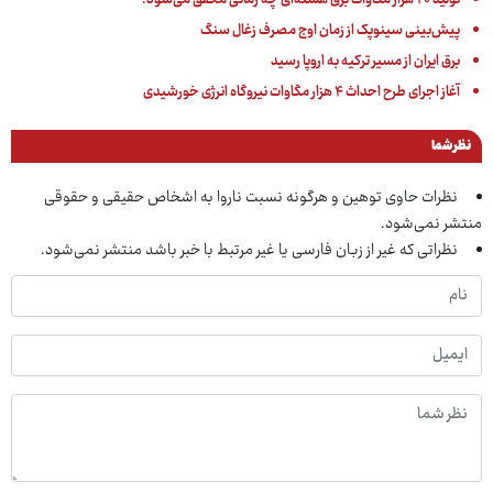
تولید ۲۰ هزار مگاوات برق هسته‌ای چه زمانی محقق می‌شود؟
پیش‌بینی سینوپک از زمان اوج مصرف زغال سنگ
برق ایران‌ از مسیر ترکیه به اروپا رسید
آغاز اجرای طرح احداث ۴ هزار مگاوات نیروگاه انرژی خورشیدی
نظر شما
نظرات حاوی توهین و هرگونه نسبت ناروا به اشخاص حقیقی و حقوقی
منتشر نمی‌شود.
نظراتی که غیر از زبان فارسی یا غیر مرتبط با خبر باشد منتشر نمی‌شود.