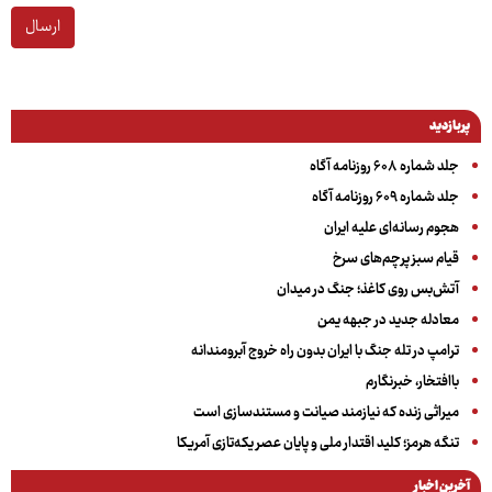
ارسال
پربازدید
جلد شماره ۶۰۸ روزنامه آگاه
جلد شماره ۶۰۹ روزنامه آگاه
هجوم رسانه‌ای علیه ایران
قیام سبز پرچم‌های سرخ
آتش‌بس روی کاغذ؛ جنگ در میدان
معادله جدید در جبهه یمن
ترامپ در تله جنگ با ایران بدون راه خروج آبرومندانه
باافتخار، خبرنگارم
میراثی زنده که نیازمند صیانت و مستندسازی است
تنگه هرمز؛ کلید اقتدار ملی و پایان عصر یکه‌تازی آمریکا
آخرین اخبار