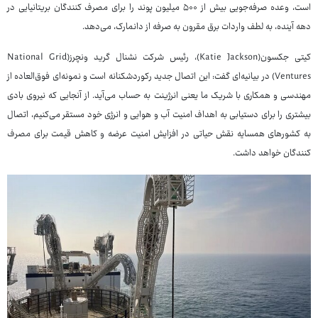
است، وعده صرفه‌جویی بیش از ۵۰۰ میلیون پوند را برای مصرف کنندگان بریتانیایی در
دهه آینده، به لطف واردات برق مقرون به صرفه از دانمارک، می‌دهد.
کیتی جکسون(Katie Jackson)، رئیس شرکت نشنال گرید ونچرز(National Grid
Ventures) در بیانیه‌ای گفت: این اتصال جدید رکوردشکنانه است و نمونه‌ای فوق‌العاده از
مهندسی و همکاری با شریک ما یعنی انرژینت به حساب می‌آید. از آنجایی که نیروی بادی
بیشتری را برای دستیابی به اهداف امنیت آب و هوایی و انرژی خود مستقر می‌کنیم، اتصال
به کشورهای همسایه نقش حیاتی در افزایش امنیت عرضه و کاهش قیمت برای مصرف
کنندگان خواهد داشت.