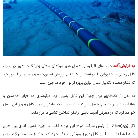
به گزارش آگاه
: در آب‌های اقیانوسی شمال شهر جواشان استان ژجیانگ در شرق چین، یک
کابل زمینی ۱۰ کیلوولتی با موفقیت از یک کانال از پیش تعیین‌شده زیر بستر دریا عبور کرد
که نشان‌دهنده تکمیل شدن اولین پروژه از نوع خود در چین است.
به نقل از تکنولوژی نیوز چاینا، این کابل زمینی یک کیلومتری که جزایر جواشان و
شانگیوانشان را به هم متصل می‌کند، به عنوان یک جایگزین برای کابل زیردریایی عمل
خواهد کرد که در معرض آسیب ناشی از لنگر انداختن کشتی‌ها قرار دارد.
«لی ژن»(Li Zhen) رئیس شرکت طراح این پروژه گفت: در چین، تامین انرژی بین جزایر
عمدتا به انتقال از طریق کابل‌های زیردریایی بستگی دارد. کابل‌های زمینی معمولا عمیق‌تر