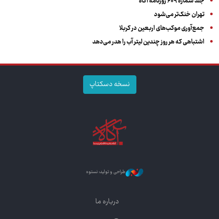
جلد شماره ۶۰۹ روزنامه آگاه
تهران خنک‌تر می‌شود
جمع‌آوری موکب‌های اربعین در کربلا
اشتباهی که هر روز چندین لیتر آب را هدر می‌دهد
نسخه دسکتاپ
طراحی و تولید: نستوه
درباره ما