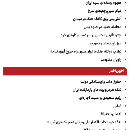
هجوم رسانه‌ای علیه ایران
قیام سبز پرچم‌های سرخ
آتش‌بس روی کاغذ؛ جنگ در میدان
معادله جدید در جبهه یمن
چتر نظارتی مجلس بر سر کسب‌وکارهای خرد
مرز باریک نقد و تخریب
ترامپ در تله جنگ با ایران بدون راه خروج آبرومندانه
راویان مقاومت
آخرین اخبار
حقوق ملت و ایستادگی دولت
تنگه هرمز و پیام‌های بازدارنده ایران
رژیم سعودی و امنیت اجاره‌ای
الــفرار
اعتبار و احتیاط!
تنگه هرمز؛ کلید اقتدار ملی و پایان عصر یکه‌تازی آمریکا