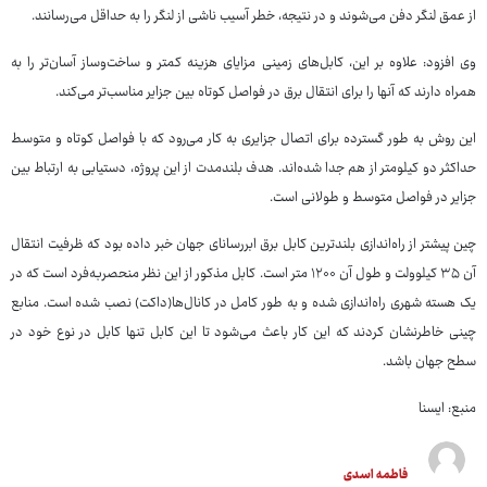
از عمق لنگر دفن می‌شوند و در نتیجه، خطر آسیب ناشی از لنگر را به حداقل می‌رسانند.
وی افزود: علاوه بر این، کابل‌های زمینی مزایای هزینه‌ کمتر و ساخت‌وساز آسان‌تر را به
همراه دارند که آنها را برای انتقال برق در فواصل کوتاه بین جزایر مناسب‌تر می‌کند.
این روش به طور گسترده برای اتصال جزایری به کار می‌رود که با فواصل کوتاه و متوسط
حداکثر دو کیلومتر از هم جدا شده‌اند. هدف بلندمدت از این پروژه، دستیابی به ارتباط بین
جزایر در فواصل متوسط و طولانی است.
چین پیشتر از راه‌اندازی بلندترین کابل برق ابررسانای جهان خبر داده بود که ظرفیت انتقال
آن ۳۵ کیلوولت و طول آن ۱۲۰۰ متر است. کابل مذکور از این نظر منحصربه‌فرد است که در
یک هسته شهری راه‌اندازی شده و به طور کامل در کانال‌ها(داکت) نصب شده است. منابع
چینی خاطرنشان کردند که این کار باعث می‌شود تا این کابل تنها کابل در نوع خود در
سطح جهان باشد.
منبع: ایسنا
فاطمه اسدی