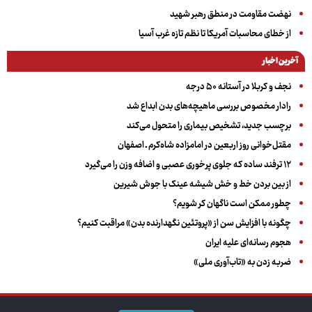
نهضت مقاومت در منطق رهبر شهید
از خطای محاسبات آمریکا تا نظم تازه غرب آسیا
آخرین اخبار
نجف و کربلا در آستانه ۵۰ درجه
رادار مخصوص بررسی ماهیچه‌های بدن ابداع شد
برچسب جدید، تشخیص بیماری را متحول می‌کند
مقتل‌خوانی روز اربعین در امامزاده شاه‌کرم ـ اصفهان
۱۲ ترفند ساده که جلوی پرخوری عصبی و اضافه ‌وزن را می‌گیرد
از بین بردن خط و خش شیشه عینک با جوش شیرین
چطور ممکن است ناگهان کر شویم؟
چگونه با افزایش سن از «پروتئین نگهدارنده بدن» مراقبت کنیم؟
هجوم رسانه‌ای علیه ایران
ضربه زدن به «تاب‌آوری ملی»