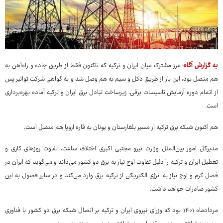
به گزارش آگاه
: مرز مشترک میان ایران و ترکیه که تاکنون فقط از طریق جاده و راه‌آهن به
هم متصل بود، این بار از طریق دکل‌ و سیم به هم وصل شد و به گواهی شرکت توانیر پس
از اتمام دوره آزمایش تاسیسات برقی، زیرساخت تبادل برق ایران و ترکیه آماده بهره‌برداری
است.
هم اکنون شبکه برق ترکیه از مسیر بلغارستان و یونان به قاره اروپا هم متصل است.
مدیرکل امور بین‌الملل وزارت نیرو مجتبی اکبری اختلاف ساعت، تفاوت روزهای کاری و
تعطیل ایران و ترکیه را دلیل تفاوت اوج نیاز به برق دو کشور می‌داند و می‌گوید که ایران در
فصل گرم و اوج نیاز به انرژی الکتریکی از ترکیه برق وارد می‌کند و در سایر فصول به این
کشور صادرات خواهد داشت.
مردادماه ۱۴۰۱ بود که وزرای نیروی ایران و ترکیه بر اتصال شبکه برق دو کشور با فناوری