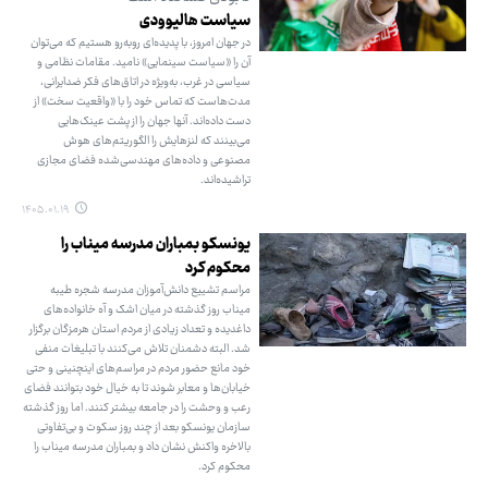
سیاست هالیوودی
در جهان امروز، با پدیده‌ای روبه‌رو هستیم که می‌توان
آن را «سیاست سینمایی» نامید. مقامات نظامی و
سیاسی در غرب، به‌ویژه در اتاق‌های فکر ضدایرانی،
مدت‌هاست که تماس خود را با «واقعیت سخت» از
دست داده‌اند. آنها جهان را از پشت عینک‌هایی
می‌بینند که لنزهایش را الگوریتم‌های هوش
مصنوعی و داده‌های مهندسی‌شده فضای مجازی
تراشیده‌اند.
۱۴۰۵.۰۱.۱۹
یونسکو بمباران مدرسه میناب را
محکوم کرد
مراسم تشییع دانش‌آموزان مدرسه شجره طیبه
میناب روز گذشته در میان اشک و آه خانواده‌های
داغدیده و تعداد زیادی از مردم استان هرمزگان برگزار
شد. البته دشمنان تلاش می‌کنند با تبلیغات منفی
خود مانع حضور مردم در مراسم‌های اینچنینی و حتی
خیابان‌ها و معابر شوند تا به خیال خود بتوانند فضای
رعب و وحشت را در جامعه بیشتر کنند. اما روز گذشته
سازمان یونسکو بعد از چند روز سکوت و بی‌تفاوتی
بالاخره واکنش نشان داد و بمباران مدرسه میناب را
محکوم کرد.