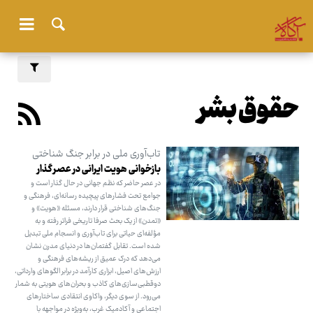
حقوق بشر
تاب‌آوری ملی در برابر جنگ شناختی
بازخوانی هویت ایرانی در عصر گذار
در عصر حاضر که نظم جهانی در حال گذار است و
جوامع تحت فشارهای پیچیده رسانه‌ای، فرهنگی و
جنگ‌های شناختی قرار دارند، مسئله «هویت» و
«تمدن» از یک بحث صرفا تاریخی فراتر رفته و به
مؤلفه‌ای حیاتی برای تاب‌آوری و انسجام ملی تبدیل
شده است. تقابل گفتمان‌ها در دنیای مدرن نشان
می‌دهد که درک عمیق از ریشه‌های فرهنگی و
ارزش‌های اصیل، ابزاری کارآمد در برابر الگوهای وارداتی،
دوقطبی‌سازی‌های کاذب و بحران‌های هویتی به شمار
می‌رود. از سوی دیگر، واکاوی انتقادی ساختارهای
اجتماعی و آکادمیک غرب، به‌ویژه در مواجهه با