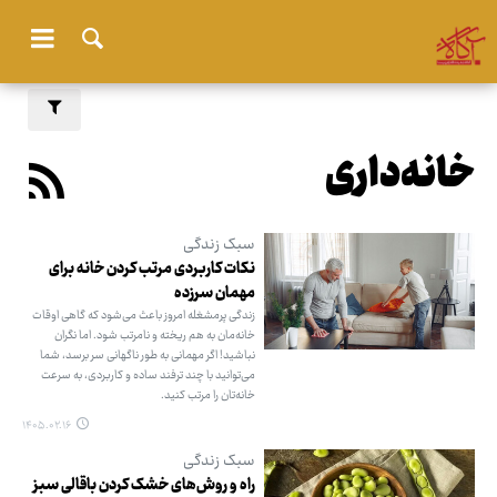
خانه‌داری
سبک زندگی
نکات کاربردی مرتب کردن خانه برای
مهمان سرزده
زندگی پرمشغله امروز باعث می‌شود که گاهی اوقات
خانه‌مان به هم ریخته و نامرتب شود. اما نگران
نباشید! اگر مهمانی به طور ناگهانی سر برسد، شما
می‌توانید با چند ترفند ساده و کاربردی، به سرعت
خانه‌تان را مرتب کنید.
۱۴۰۵.۰۲.۱۶
سبک زندگی
راه و روش‌های خشک کردن باقالی سبز