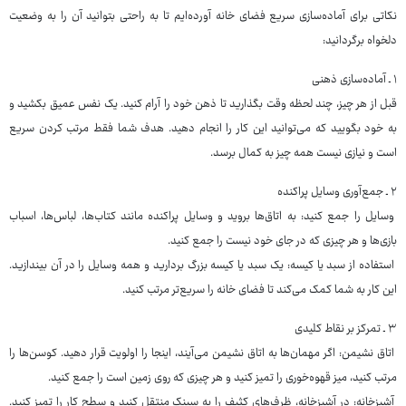
نکاتی برای آماده‌سازی سریع فضای خانه آورده‌ایم تا به راحتی بتوانید آن را به وضعیت
دلخواه برگردانید:
۱ ـ آماده‌سازی ذهنی
قبل از هر چیز، چند لحظه وقت بگذارید تا ذهن خود را آرام کنید. یک نفس عمیق بکشید و
به خود بگویید که می‌توانید این کار را انجام دهید. هدف شما فقط مرتب کردن سریع
است و نیازی نیست همه چیز به کمال برسد.
۲ ـ جمع‌آوری وسایل پراکنده
وسایل را جمع کنید: به اتاق‌ها بروید و وسایل پراکنده مانند کتاب‌ها، لباس‌ها، اسباب
بازی‌ها و هر چیزی که در جای خود نیست را جمع کنید.
استفاده از سبد یا کیسه: یک سبد یا کیسه بزرگ بردارید و همه وسایل را در آن بیندازید.
این کار به شما کمک می‌کند تا فضای خانه را سریع‌تر مرتب کنید.
۳ ـ تمرکز بر نقاط کلیدی
اتاق نشیمن: اگر مهمان‌ها به اتاق نشیمن می‌آیند، اینجا را اولویت قرار دهید. کوسن‌ها را
مرتب کنید، میز قهوه‌خوری را تمیز کنید و هر چیزی که روی زمین است را جمع کنید.
آشپزخانه: در آشپزخانه، ظرف‌های کثیف را به سینک منتقل کنید و سطح کار را تمیز کنید.