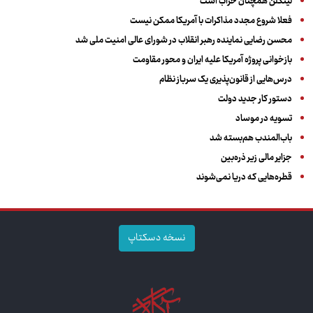
لینکلن همچنان خراب است
فعلا شروع مجدد مذاکرات با آمریکا ممکن نیست
محسن رضایی نماینده رهبر انقلاب در شورای عالی امنیت ملی شد
بازخوانی پروژه آمریکا علیه ایران و محور مقاومت
درس‌هایی از قانون‌پذیری یک سرباز نظام
دستور کار جدید دولت
تسویه در موساد
باب‌المندب هم‌بسته شد
جزایر مالی زیر ذره‌بین
قطره‌هایی که دریا نمی‌شوند
نسخه دسکتاپ