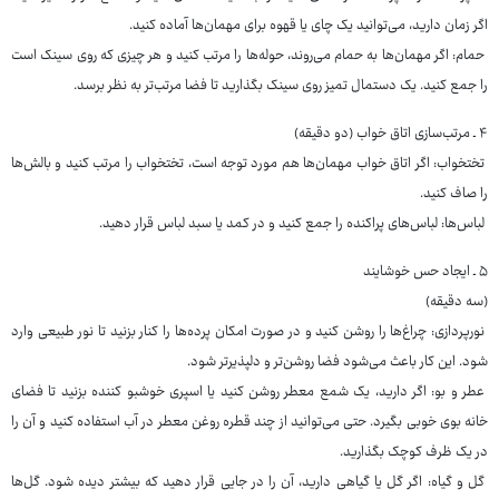
اگر زمان دارید، می‌توانید یک چای یا قهوه برای مهمان‌ها آماده کنید.
حمام: اگر مهمان‌ها به حمام می‌روند، حوله‌ها را مرتب کنید و هر چیزی که روی سینک است
را جمع کنید. یک دستمال تمیز روی سینک بگذارید تا فضا مرتب‌تر به نظر برسد.
۴ ـ مرتب‌سازی اتاق خواب (دو دقیقه)
تختخواب: اگر اتاق خواب مهمان‌ها هم مورد توجه است، تختخواب را مرتب کنید و بالش‌ها
را صاف کنید.
لباس‌ها: لباس‌های پراکنده را جمع کنید و در کمد یا سبد لباس قرار دهید.
۵ ـ ایجاد حس خوشایند
(سه دقیقه)
نورپردازی: چراغ‌ها را روشن کنید و در صورت امکان پرده‌ها را کنار بزنید تا نور طبیعی وارد
شود. این کار باعث می‌شود فضا روشن‌تر و دلپذیرتر شود.
عطر و بو: اگر دارید، یک شمع معطر روشن کنید یا اسپری خوشبو کننده بزنید تا فضای
خانه بوی خوبی بگیرد. حتی می‌توانید از چند قطره روغن معطر در آب استفاده کنید و آن را
در یک ظرف کوچک بگذارید.
گل و گیاه: اگر گل یا گیاهی دارید، آن را در جایی قرار دهید که بیشتر دیده شود. گل‌ها