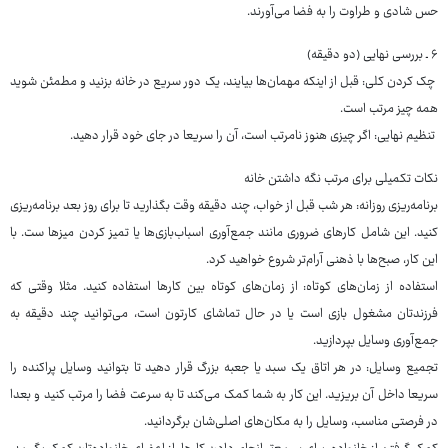
حس شادی و طراوت را به فضا می‌آورند.
۶ ـ بررسی نهایی (دو دقیقه)
چک کردن کلی: قبل از اینکه مهمان‌ها بیایند، یک دور سریع در خانه بزنید و مطمئن شوید
همه چیز مرتب است.
تنظیم نهایی: اگر چیزی هنوز نامرتب است، آن را سریعا در جای خود قرار دهید.
نکات تکمیلی برای مرتب نگه ‌داشتن خانه
برنامه‌ریزی روزانه: هر شب قبل از خواب، چند دقیقه وقت بگذارید تا برای روز بعد برنامه‌ریزی
کنید. این شامل کارهای ضروری مانند جمع‌آوری اسباب‌بازی‌ها یا تمیز کردن میزها ست. با
این کار، صبح‌ها با ذهنی آرام‌تر شروع خواهید کرد.
استفاده از زمان‌های کوتاه: از زمان‌های کوتاه بین کارها استفاده کنید. مثلا وقتی که
فرزندتان مشغول بازی است یا در حال تماشای کارتون است، می‌توانید چند دقیقه به
جمع‌آوری وسایل بپردازید.
تجمیع وسایل: در هر اتاق یک سبد یا جعبه بزرگ قرار دهید تا بتوانید وسایل پراکنده را
سریعا داخل آن بریزید. این کار به شما کمک می‌کند تا به سرعت فضا را مرتب کنید و بعدا
در فرصتی مناسب، وسایل را به مکان‌های اصلی‌شان برگردانید.