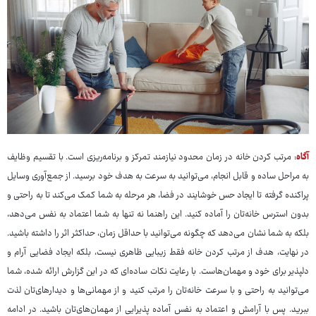
آگاه
: مرتب کردن خانه در زمان محدود نیازمند تمرکز و برنامه‌ریزی است. با تقسیم وظایف
به مراحل ساده و قابل انجام، می‌توانید به سرعت به هدف خود برسید. از جمع‌آوری وسایل
پراکنده گرفته تا ایجاد حس خوشایند در فضا، هر مرحله به شما کمک می‌کند تا به راحتی و
بدون استرس خانه‌تان را آماده کنید. این راهنما نه تنها به شما اعتماد به نفس می‌دهد،
بلکه به شما نشان می‌دهد که چگونه می‌توانید با حداقل زمان، حداکثر اثر را داشته باشید.
در نهایت، هدف از مرتب کردن خانه فقط زیبایی ظاهری نیست، بلکه ایجاد فضایی آرام و
دلپذیر برای خود و مهمان‌هاست. با رعایت نکات ساده‌ای که در این گزارش ارائه شده، شما
می‌توانید به راحتی و با سرعت خانه‌تان را مرتب کنید و از مهمانی‌ها و دیدارهای‌تان لذت
ببرید. پس با آرامش و اعتماد به نفس آماده پذیرایی از مهمان‌های‌تان باشید. در ادامه