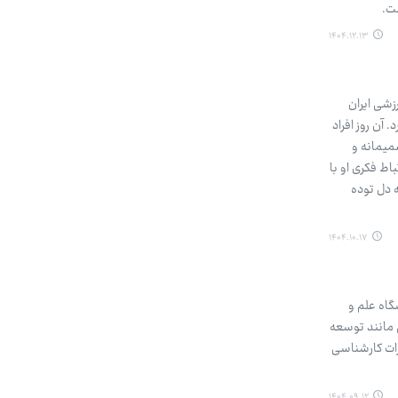
ست.
۱۴۰۴.۱۲.۱۳
هرمان ورزشی ایران
آن روز افراد
صمیمانه و
اط فکری او با
 دل توده
۱۴۰۴.۱۰.۱۷
گاه علم و
ی مانند توسعه
رات کارشناسی
۱۴۰۴.۰۹.۱۲