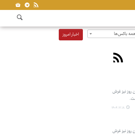
مه باکس‌ها
اخبار امروز
 روز نیز غرش
ست.
۱۴۰۴.۱۲.۱۸
 روز نیز غرش