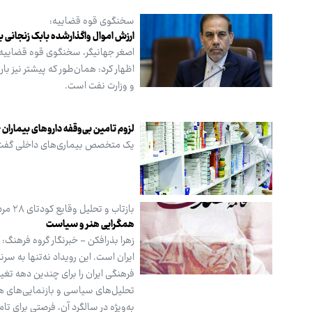
سخنگوی قوه قضاییه:
ارزش اموال واگذارشده بابک زنجانی 
اصغر جهانیگر، سخنگوی قوه قضاییه،
اظهار کرد: همان‌طور که پیشتر نیز 
و وزارت نفت است.
لزوم تامین بی‌وقفه داروهای بیماران
یک متخصص بیماری‌های داخلی گفت: 
بازتاب و تحلیل وقایع کودتای ۲۸ مرداد ۱۳۳۲ در سینما و ادبیات معاصر ایران
همگرایی هنر و سیاست
ایران است. این رویداد نه‌تنها به
فرهنگی ایران را برای چندین دهه تغ
تحلیل‌های سیاسی و بازنمایی‌های هن
به‌ویژه در سالگرد آن، فرصتی برای ت