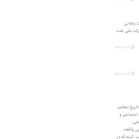
 زنجانی
شرکت ملی نفت
۱۴۰۴.۰۷.۲۲
۱۴۰۴.۰۶.۰۳
رخدادهای تاریخ معاصر
 اجتماعی و
یخی،
ن واقعه،
 البته که در