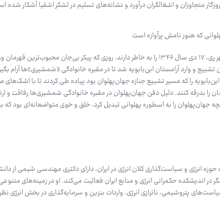
 روزگار متجاوزان و اشغالگران درآورد و نشانه‌های تسلیم در لشکر اشقیا آشکار شده ا
وانی که هنوز نامش پرآوازه است
هنوز هم بسیاری از اهالی قدیمی شهر ری، ۱۷ دی سال ۱۳۴۶ را به خاطر دارند. روزی که پیکر بی‌جان محبوب‌ترین ق
شییع و وارد آرامستان ابن‌بابویه شد تا در مقبره خانوادگی «شمشیری»ها آرام بگیرد. 
ن‌بابویه را که مسیر تشییع جنازه جهان‌پهلوان بود پیاده طی کردند تا با اشک‌های 
را بدرقه کنند. دلیل دفن جهان‌پهلوان در مقبره خانوادگی شمشیری‌ها رفاقت و ارتب
جهان‌پهلوان را به اسطوره پهلوانی تبدیل کرد، خلق و خوی متواضعانه‌ای بود که به
 انرژی و سیاست‌گذاری کلان انرژی در ایران، دارای دکتری مهندسی شیمی از دانش
در اندیشکده حکمرانی انرژی و منابع ایران فعالیت می‌کند. او در زمینه‌های متنوع
است‌های پتروشیمی، ناترازی انرژی، واردات بنزین و سرمایه‌گذاری در بخش انرژی نظ