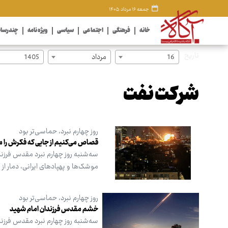
جمعه ۱۶ مرداد ۱۴۰۵
خانه
فرهنگی
اجتماعی
سیاسی
ویژه نامه
چندرسان
تاریخ
16
مرداد
1405
شرکت نفت
روز چهارم نبرد، حماسی‌تر بود
قصاص می‌کنیم از جایی که فکرش را می
سه‌شنبه روز چهارم نبرد مقدس فرزندا
موشک‌ها و پهپادهای ایرانی، دمار از
روز چهارم نبرد، حماسی‌تر بود
خشم مقدس فرزندان امام شهید
سه‌شنبه روز چهارم نبرد مقدس فرزندا