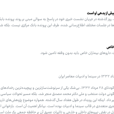
بیش از بدهی او است
 روز گذشته در جریان نشست خبری خود در پاسخ به سوالی مبنی بر روند پرونده بابک
بارها در جلسات مختلف اطلاع‌رسانی شده، طرف این پرونده بانک مرکزی نیست، بلکه 
 خاص
داروهای بیماران خاص باید بدون وقفه تامین شود.
زهرا بذرافکن - خبرنگار گروه فرهنگ: کودتای ۲۸ مرداد ۱۳۳۲، بی‌شک یکی از سرنوشت‌سازترین و پیچیده‌ترین 
 سرنگونی دولت منتخب و ملی دکتر محمد مصدق منجر شد، بلکه مسیر تحولات سیاسی،
ییر داد. اینکه این رویداد در طول هفتاد سال گذشته، همواره موضوع پژوهش‌های تار
ری متعددی در قالب سینما و ادبیات بوده است، بیانگر اهمیت آن است. بازخوانی ای
امل در نقش نیروهای داخلی و خارجی و تاثیرات عمیق آن بر حافظه جمعی یک ملت است.