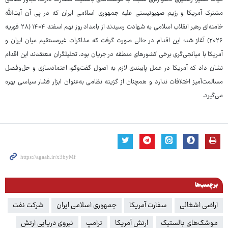
مشترک آمریکا و رژیم صهیونیستی علیه جمهوری اسلامی ایران که در پی آن آیت‌الله
خامنه‌ای رهبر انقلاب اسلامی به شهادت رسیدند از بامداد روز نهم اسفند ۱۴۰۴ (۲۸ فوریه
۲۰۲۶) آغاز شد؛ این اقدام در حالی صورت گرفت که مذاکرات غیرمستقیم میان ایران و
آمریکا با میانجی‌گری برخی کشورهای منطقه در جریان بود. تحلیلگران معتقدند این اقدام
نشان داد که آمریکا در عمل پایبندی لازم به اصول گفت‌وگو، اعتمادسازی و حل‌وفصل
مسالمت‌آمیز اختلافات ندارد و همچنان از گزینه نظامی به‌عنوان ابزار فشار سیاسی بهره
می‌گیرد.
برچسب‌ها
اراضی اشغالی
سفارت آمریکا
جمهوری اسلامی ایران
شرکت نفت
موشک‌های بالستیک
ارتش آمریکا
ترامپ
نیروی دریایی ارتش