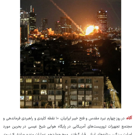
آگاه
: در روز چهارم نبرد مقدس و فتح خیبر ایرانیان، ۱۰ نقطه کلیدی و راهبردی فرماندهی و
مجتمع تجهیزات تروریست‌های آمریکایی در پایگاه هوایی شیخ عیسی در بحرین مورد
اصابت سنگین پرتابه‌های ایرانی قرار گرفتند. موج چهاردهم عملیات وعده صادق ۴ نیروی