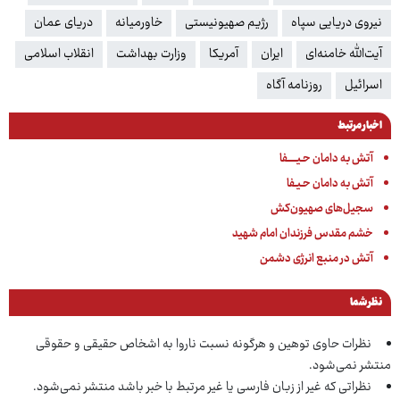
نیروی دریایی سپاه
رژیم صهیونیستی
خاورمیانه
دریای عمان
آیت‌الله خامنه‌ای
ایران
آمریکا
وزارت بهداشت
انقلاب اسلامی
اسرائیل
روزنامه آگاه
اخبار مرتبط
آتش به دامان حـیـــــفا
آتش به دامان حـیـفا
سجیل‌های صهیون‌کش
خشم مقدس فرزندان امام شهید
آتش در منبع انرژی دشمن
نظر شما
نظرات حاوی توهین و هرگونه نسبت ناروا به اشخاص حقیقی و حقوقی
منتشر نمی‌شود.
نظراتی که غیر از زبان فارسی یا غیر مرتبط با خبر باشد منتشر نمی‌شود.