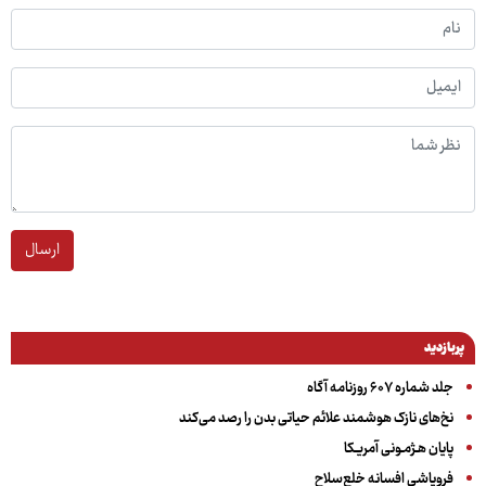
ارسال
پربازدید
جلد شماره ۶۰۷ روزنامه آگاه
نخ‌های نازک هوشمند علائم حیاتی بدن را رصد می‌کند
پایان هـژمـونی آمریـکا
فروپاشی افسانه خلع‌سلاح