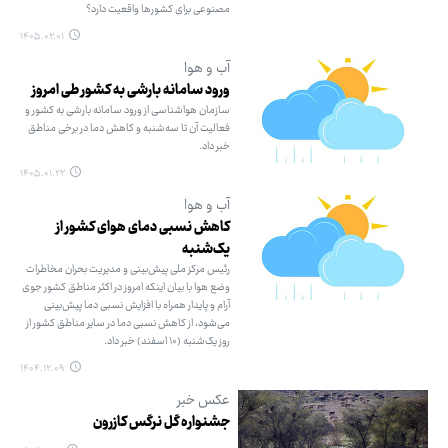
مصنوعی برای کشورها واقعیت دارد؟
۱۴۰۵.۰۲.۰۱
آب و هوا
ورود سامانه بارشی به کشور طی امروز
سازمان هواشناسی از ورود سامانه بارشی به کشور و
فعالیت آن تا سه‌شنبه و کاهش دما در برخی مناطق
خبر داد.
۱۴۰۵.۰۱.۲۲
آب و هوا
کاهش نسبی دمای هوای کشور از
یک‌شنبه
رئیس مرکز ملی پیش‌بینی و مدیریت بحران مخاطرات
وضع هوا با بیان اینکه امروز در اکثر مناطق کشور جوی
آرام و پایدار همراه با افزایش نسبی دما پیش‌بینی
می‌شود، از کاهش نسبی دما در سایر مناطق کشور از
روز یک‌شنبه (۱۰ اسفند) خبر داد.
۱۴۰۴.۱۲.۰۹
عکس خبر
جشنواره گل نرگس کازرون