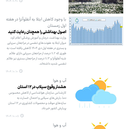
۱۴۰۴.۱۱.۲۰
با وجود کاهش ابتلا به آنفلوآنزا در هفته
اول زمستان
اصول بهداشتی را همچنان رعایت کنید
وزارت بهداشت، درمان و آموزش پزشکی اعلام کرد:
میزان ابتلا به عفونت‌های تنفسی در مراجعان سرپایی
و بستری در هفته اول دی ۱۴۰۴ کاهش یافته است؛ به
طوری که ۱۱.۲ درصد از مراجعان سرپایی دارای علائم
شبه آنفلوآنزا و ۱۱.۳ درصد از مراجعان بستری نیز علائم
تنفسی شدید داشته‌اند.
۱۴۰۴.۱۰.۱۰
آب و هوا
هشدار وقوع سیلاب در ۱۲ استان
کارشناس سازمان هواشناسی از کاهش محسوس
دما، بارش‌های سیلابی و احتمال خسارت به
سازه‌های موقت و محصولات کشاورزی در ۱۲ استان
پربارش کشور خبر داد.
۱۴۰۴.۱۰.۰۸
آب و هوا