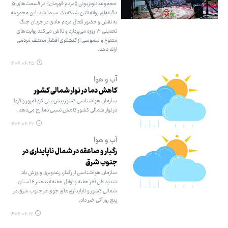
مجموعه تلویزیونی «مردم قهرمان» در قسمت‌های ۵
دقیقه‌ای روانه آنتن شبکه یک سیما شد. این مجموعه
به نقش و حضور فعال مردم عادی در جریان جنگ
تحمیلی ۱۲ روزه می‌پردازد و تلاش می‌کند روایت‌های
متنوع و ملموسی از کنشگری اقشار مختلف مردمی
ارائه دهد.
۱۴۰۴.۰۶.۲۵
آب و هوا
کاهش دما در نوار شمالی کشور
سازمان هواشناسی کشور پیش‌بینی کرد امروز و فردا
در نوار شمالی کشور کاهش نسبی دما رخ می‌دهد.
۱۴۰۴.۰۶.۲۲
آب و هوا
رگبار و صاعقه در شمال ناپایداری در
جنوب شرق
سازمان هواشناسی از رگبار، رعدوبرق و وزش باد
شدید طی آخر هفته و اوایل هفته آینده در ۶ استان
شمالی کشور و ناپایداری‌های جوی در جنوب شرق در
پنج روز آتی خبر داد.
۱۴۰۴.۰۶.۱۲