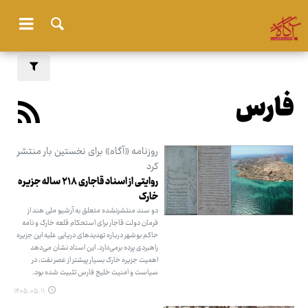
فارس
روزنامه «آگاه» برای نخستین بار منتشر
کرد
روایتی از اسناد قاجاری ۲۱۸ ساله جزیره
خارک
دو سند منتشرنشده متعلق به آرشیو ملی هند از
فرمان دولت قاجار برای استحکام قلعه خارک و نامه
حاکم بوشهر درباره تهدیدهای دریایی علیه این جزیره
راهبردی پرده برمی‌دارد. این اسناد نشان می‌دهد
اهمیت جزیره خارک بسیار پیشتر از عصر نفت، در
سیاست و امنیت خلیج فارس تثبیت شده بود.
۱۴۰۵.۰۵.۱۱