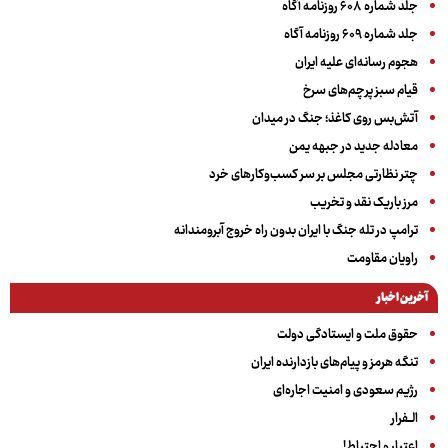
جلد شماره ۶۰۸ روزنامه آگاه
جلد شماره ۶۰۹ روزنامه آگاه
هجوم رسانه‌ای علیه ایران
قیام سبز پرچم‌های سرخ
آتش‌بس روی کاغذ؛ جنگ در میدان
معادله جدید در جبهه یمن
چتر نظارتی مجلس بر سر کسب‌وکارهای خرد
مرز باریک نقد و تخریب
ترامپ در تله جنگ با ایران بدون راه خروج آبرومندانه
راویان مقاومت
آخرین اخبار
حقوق ملت و ایستادگی دولت
تنگه هرمز و پیام‌های بازدارنده ایران
رژیم سعودی و امنیت اجاره‌ای
الــفرار
اعتبار و احتیاط!