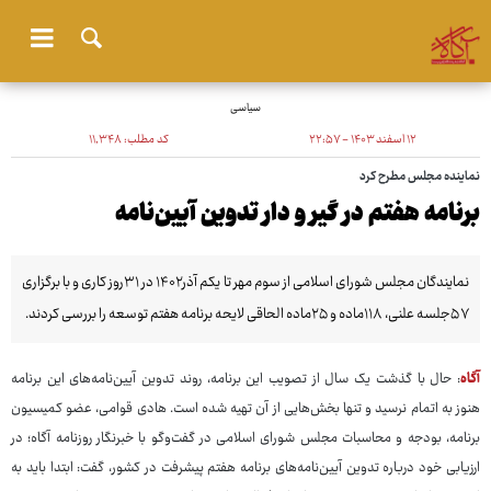
سیاسی
۱۲ اسفند ۱۴۰۳ - ۲۲:۵۷
کد مطلب:
۱۱٬۳۴۸
نماینده مجلس مطرح کرد
برنامه هفتم در گیر و دار تدوین آیین‌نامه
نمایندگان مجلس شورای اسلامی از سوم مهر تا یکم آذر۱۴۰۲ در ۳۱روز کاری و با برگزاری
۵۷جلسه علنی، ۱۱۸ماده و ۲۵ماده الحاقی لایحه برنامه هفتم توسعه را بررسی کردند.
آگاه
: حال با گذشت یک سال از تصویب این برنامه، روند تدوین آیین‌نامه‌های این برنامه
هنوز به اتمام نرسید و تنها بخش‌هایی از آن تهیه شده است. هادی قوامی، عضو کمیسیون
برنامه، بودجه و محاسبات مجلس شورای اسلامی در گفت‌وگو با خبرنگار روزنامه آگاه؛ در
ارزیابی خود درباره تدوین آیین‌نامه‌های برنامه هفتم پیشرفت در کشور، گفت: ابتدا باید به