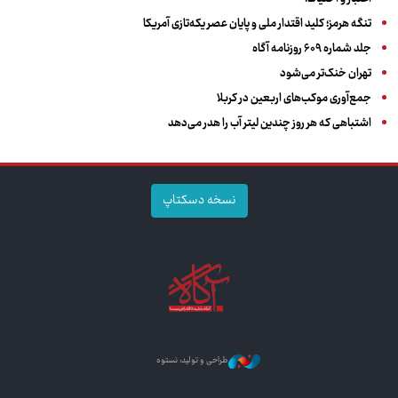
تنگه هرمز؛ کلید اقتدار ملی و پایان عصر یکه‌تازی آمریکا
جلد شماره ۶۰۹ روزنامه آگاه
تهران خنک‌تر می‌شود
جمع‌آوری موکب‌های اربعین در کربلا
اشتباهی که هر روز چندین لیتر آب را هدر می‌دهد
نسخه دسکتاپ
طراحی و تولید: نستوه