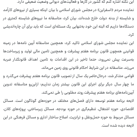
این نکته اشاره کنم که کشور در کارها و فعالیت‌های دیوانی وضعیت ضعیفی دارد.
نماینده مردم «اسفراین» در مجلس شورای اسلامی با بیان اینکه بسیاری از نیروهای کارآمد
و شایسته از بدنه دولت خارج شده‌اند، بیان کرد: متاسفانه ما نیروهای شایسته کمتری در
دستگاه‌ها داریم که البته این خود به‌تنهایی یک مسئله‌ای است که باید برای آن چاره‌اندیشی
کرد.
این نماینده مجلس شورای اسلامی تاکید کرد: همچنین متاسفانه آیین نامه‌ها در زمینه
قوانینی همچون قانون برنامه هفتم پیشرفت و همچنین تامین مالی تولید و زیرساخت‌ها
به‌سرعت پیش نمی‌رود، حتما تاخیر در این اقدامات به تامین اهداف قانونگذار ضربه
می‌زند، متاسفانه در این شرایط احکام قانونی روی زمین می‌ماند.
قوامی متذکر شد: درحال‌حاضر یک سال از تصویب قانون برنامه هفتم پیشرفت می‌گذرد و
ما چهار سال دیگر برای اجرای این قانون بیشتر زمان نداریم؛ ازاین‌رو متاسفانه تدوین
آیین‌نامه‌های برنامه هفتم پیشرفت روند مطلوبی را طی نمی‌کند.
لایحه برنامه هفتم توسعه دارای فصل‌های مختلف در حوزه‌های گوناگون است. مسائل
اقتصادی، حوزه اشتغال، تنظیم‌گری در حوزه بودجه، مسائل زیرساختی، پروژه‌های کلان،
مسائل مربوط به حوزه حمل‌ونقل و ترانزیت، اصلاح ساختار اداری و مسائل فرهنگی در این
لایحه دیده شده است.