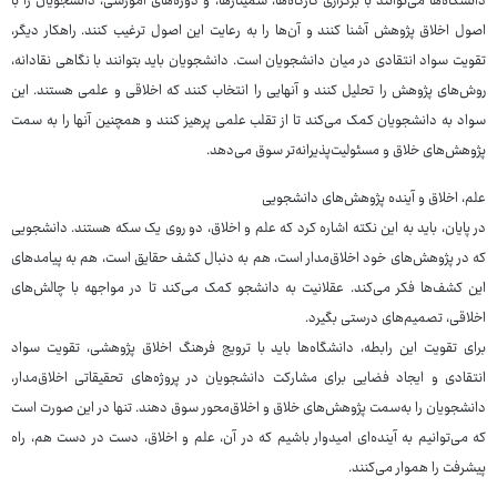
دانشگاه‌ها می‌توانند با برگزاری کارگاه‌ها، سمینارها، و دوره‌های آموزشی، دانشجویان را با
اصول اخلاق پژوهش آشنا کنند و آن‌ها را به رعایت این اصول ترغیب کنند. راهکار دیگر،
تقویت سواد انتقادی در میان دانشجویان است. دانشجویان باید بتوانند با نگاهی نقادانه،
روش‌های پژوهش را تحلیل کنند و آنهایی را انتخاب کنند که اخلاقی و علمی هستند. این
سواد به دانشجویان کمک می‌کند تا از تقلب علمی پرهیز کنند و همچنین آنها را به سمت
پژوهش‌های خلاق و مسئولیت‌پذیرانه‌تر سوق می‌دهد.
علم، اخلاق و آینده پژوهش‌های دانشجویی
در پایان، باید به این نکته اشاره کرد که علم و اخلاق، دو روی یک سکه هستند. دانشجویی
که در پژوهش‌های خود اخلاق‌مدار است، هم به دنبال کشف حقایق است، هم به پیامدهای
این کشف‌ها فکر می‌کند. عقلانیت به دانشجو کمک می‌کند تا در مواجهه با چالش‌های
اخلاقی، تصمیم‌های درستی بگیرد.
برای تقویت این رابطه، دانشگاه‌ها باید با ترویج فرهنگ اخلاق پژوهشی، تقویت سواد
انتقادی و ایجاد فضایی برای مشارکت دانشجویان در پروژه‌های تحقیقاتی اخلاق‌مدار،
دانشجویان را به‌سمت پژوهش‌های خلاق و اخلاق‌محور سوق دهند. تنها در این صورت است
که می‌توانیم به آینده‌ای امیدوار باشیم که در آن، علم و اخلاق، دست در دست هم، راه
پیشرفت را هموار می‌کنند.