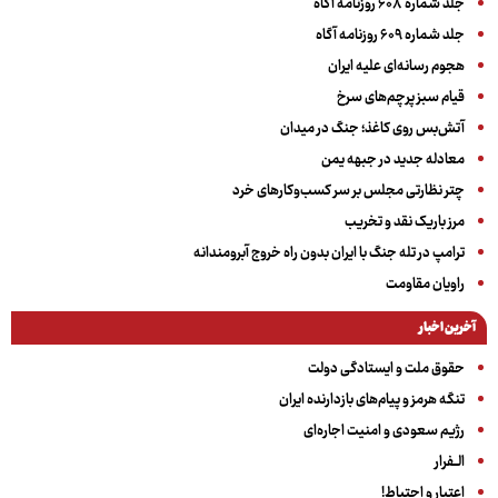
جلد شماره ۶۰۸ روزنامه آگاه
جلد شماره ۶۰۹ روزنامه آگاه
هجوم رسانه‌ای علیه ایران
قیام سبز پرچم‌های سرخ
آتش‌بس روی کاغذ؛ جنگ در میدان
معادله جدید در جبهه یمن
چتر نظارتی مجلس بر سر کسب‌وکارهای خرد
مرز باریک نقد و تخریب
ترامپ در تله جنگ با ایران بدون راه خروج آبرومندانه
راویان مقاومت
آخرین اخبار
حقوق ملت و ایستادگی دولت
تنگه هرمز و پیام‌های بازدارنده ایران
رژیم سعودی و امنیت اجاره‌ای
الــفرار
اعتبار و احتیاط!