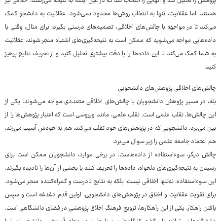
پژوهش را تحلیل کند و آنهایی را انتخاب کند که در عین اینکه به نتیجه می‌رسند، اخلاقی نیز
هستند. اما عقلانیت، تنها به انتخاب روش‌ها محدود نمی‌شود. عقلانیت به دانشجو کمک
می‌کند تا در مواجهه با چالش‌های اخلاقی، تصمیم‌های درستی بگیرد؛ برای مثال، وقتی با
داده‌هایی مواجه می‌شوید که ممکن است به نتیجه‌گیری‌های اشتباه منجر شوند، عقلانیت
به شما کمک می‌کند تا این داده‌ها را با دقت بیشتری تحلیل کنید و از تحریف نتایج پرهیز
کنید.
چالش‌های اخلاقی پژوهش‌های دانشجویی
بله، در مسیر پژوهش دانشجویان با چالش‌های اخلاقی متعددی مواجه می‌شوند. یکی از
این چالش‌ها، تقلب علمی است. تقلب علمی، مانند ویروسی است که اعتبار پژوهش‌ها را از
بین می‌برد. دانشجویی که در پژوهش‌های خود تقلب می‌کند، هم به خودش آسیب می‌زند،
هم اعتماد جامعه علمی را زیر سوال می‌برد.
چالش دیگر، سوءاستفاده از داده‌هاست. در برخی موارد، دانشجویان ممکن است برای
رسیدن به نتیجه‌گیری‌های دلخواه، داده‌ها را تحریف کنند یا بخشی از آن‌ها را نادیده بگیرند.
این سوءاستفاده، نه‌تنها اخلاقی نیست، بلکه به نتایج نادرست و گمراه‌کننده منجر می‌شود.
برای تقویت عقلانیت و اخلاق در پژوهش‌های دانشجویی، اولین قدم دغدغه است و سپس
یافتن راهکار. یکی از این راهکارها، ترویج فرهنگ اخلاق پژوهشی در فضای دانشگاهی است.