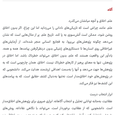
آگاه
:
علم، اخلاق و آنچه میانشان می‌گذرد
علم، مانند چراغی است که تاریکی‌های نادانی را می‌زداید اما این چراغ، اگر بدون اخلاق
روشن شود، ممکن است آتش‌سوزی به پا کند. تاریخ علم، پر از مثال‌هایی است که نشان
می‌دهد چگونه پژوهش‌های بی‌پروا، به فجایع انسانی منجر شده‌اند. از آزمایش‌های
غیراخلاقی روی انسان‌ها تا دستکاری‌های ژنتیکی بدون درنظرگرفتن پیامدها، همه و همه،
یادآور این واقعیت هستند که علم، بدون اخلاق، می‌تواند خطرناک باشد. اما اخلاق در
پژوهش، تنها به معنای پرهیز از کارهای خطرناک نیست. اخلاق، همان چارچوبی است که به
پژوهش‌ها جهت می‌دهد و آنها را به‌سمت اهدافی ارزشمند هدایت می‌کند. دانشجویی که
در پژوهش‌های خود اخلاق‌مدار است، نه‌تنها به‌دنبال کشف حقایق است، که به پیامدهای
این کشف‌ها نیز فکر می‌کند.
ابزار انتخاب درست
عقلانیت، به‌مثابه توانایی تحلیل و انتخاب آگاهانه، ابزاری ضروری برای پژوهش‌های اخلاق‌مدار
است. دانشجویی که از عقلانیت برخوردار است، می‌تواند با نگاهی نقادانه، روش‌های