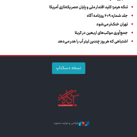
تنگه هرمز؛ کلید اقتدار ملی و پایان عصر یکه‌تازی آمریکا
جلد شماره ۶۰۹ روزنامه آگاه
تهران خنک‌تر می‌شود
جمع‌آوری موکب‌های اربعین در کربلا
اشتباهی که هر روز چندین لیتر آب را هدر می‌دهد
نسخه دسکتاپ
طراحی و تولید: نستوه