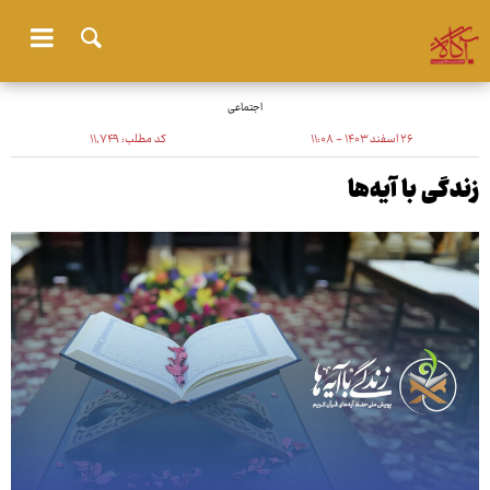
اجتماعی
۲۶ اسفند ۱۴۰۳ - ۱۱:۰۸
کد مطلب:
۱۱٬۷۴۹
زندگی با آیه‌ها