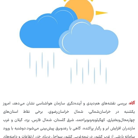
آگاه
: بررسی نقشه‌های هم‌دیدی و آینده‌نگری سازمان هواشناسی نشان می‌دهد، امروز
یکشنبه در خراسان‌شمالی، شمال خراسان‌رضوی، برخی نقاط استان‌های
چهارمحال‌وبختیاری، کهگیلویه‌وبویراحمد، شرق گلستان، شمال فارس، یزد، گیلان و غرب
مازندران افزایش ابر و رگبار پراکنده، گاهی با رعدوبرق پیش‌بینی می‌شود.دوشنبه با ورود
سامانه بارشی از غرب کشور، در نیمه‌غربی کشور، سواحل دریای خزر، ارتفاعات و دامنه‌های