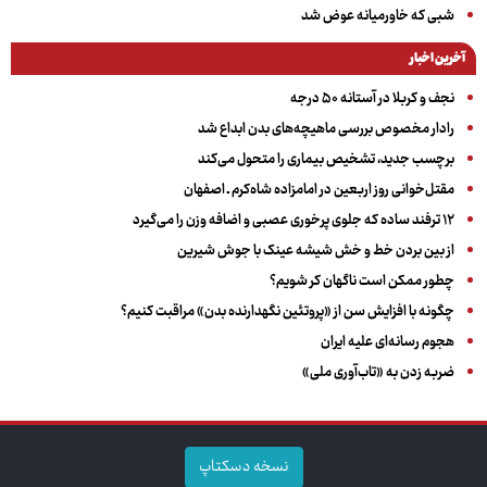
شبی که خاورمیانه عوض شد
آخرین اخبار
نجف و کربلا در آستانه ۵۰ درجه
رادار مخصوص بررسی ماهیچه‌های بدن ابداع شد
برچسب جدید، تشخیص بیماری را متحول می‌کند
مقتل‌خوانی روز اربعین در امامزاده شاه‌کرم ـ اصفهان
۱۲ ترفند ساده که جلوی پرخوری عصبی و اضافه ‌وزن را می‌گیرد
از بین بردن خط و خش شیشه عینک با جوش شیرین
چطور ممکن است ناگهان کر شویم؟
چگونه با افزایش سن از «پروتئین نگهدارنده بدن» مراقبت کنیم؟
هجوم رسانه‌ای علیه ایران
ضربه زدن به «تاب‌آوری ملی»
نسخه دسکتاپ