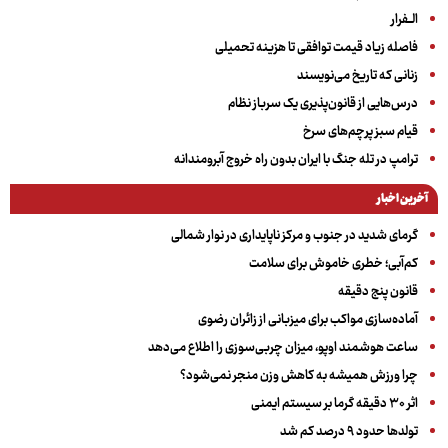
الــفرار
فاصله زیاد قیمت توافقی تا هزینه تحمیلی
زنانی که تاریخ می‌نویسند
درس‌هایی از قانون‌پذیری یک سرباز نظام
قیام سبز پرچم‌های سرخ
ترامپ در تله جنگ با ایران بدون راه خروج آبرومندانه
آخرین اخبار
گرمای شدید در جنوب و مرکز ناپایداری در نوار شمالی
کم‌آبی؛ خطری خاموش برای سلامت
قانون پنج دقیقه
آماده‌سازی مواکب برای میزبانی از زائران رضوی
ساعت هوشمند اوپو، میزان چربی‌سوزی را اطلاع می‌دهد
چرا ورزش همیشه به کاهش وزن منجر نمی‌شود؟
اثر ۳۰ دقیقه گرما بر سیستم ایمنی
تولدها حدود ۹ درصد کم شد