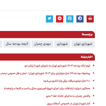
برچسب‌ها
شهرداری تهران
شهرداری
مهدی چمران
لایحه بودجه سال
اخبار مرتبط
لزوم ارائه بودجه ۱۴۰۳ شهرداری تهران به شورای شهر تا پایان دی
پیشنهاد بودجه ۱۶۹ هزار میلیاردی برای ۱۴۰۳ شهرداری تهران/ حمل و نقل عمومی درصدر بودجه
۲۰۰ هزار موتورسیکلت برقی وارد کشور می‌شود
همکاری با وزارت ارتباطات برای اجرای «پروژه فیبرنوری منازل و کسب و کارها در پایتخت»
واکنش چمران به ماجرای حادثه خط ۲ مترو
آمار شهردار تهران در خصوص آسفالت ریزی