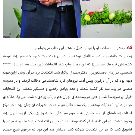
آگاه
: بخشی از مصاحبه او را درباره دلیل نوشتن این کتاب می‌‎خوانیم:
زمانی که دانشجو بودم، مقاله‌ای نوشتم با عنوان «انتخابات دوره هفدهم یزد؛ عرصه
کشمکش نیروهای سیاسی» که این مقاله چاپ شد. انتخابات دوره هفدهم در سال ۱۳۳۱
شمسی، در زمان نخست‌وزیری دکتر مصدق برگزار شد. انتخابات یزد در آن زمان ازاین‌جهت
مهم بود که در آن درگیری پیش آمد. نیروهای گارد شاهنشاهی دخالت کردند و در مدرسه
مصلی در یزد، سه نفر کشته شدند و عده زیادی زخمی و دستگیر شدند. این انتخابات
خیلی پر سروصدا شد و حتی در رسانه‌های تهران هم بازتاب زیادی داشت. من یک مقاله‌ای
در مورد این انتخابات نوشتم و یک سند جالب دیدم که در نشریات آن زمان یزد و در مرکز
اسناد یزد، نامه‌ای از امام خمینی به مرحوم سیدعلی محمد وزیری، یکی از روحانیون یزد،
وجود داشت. در این نامه، امام گفته بودند که در جریان انتخابات یزد شما بروید مردم را
تشویق کنید که در این انتخابات شرکت کنند. دلیلش هم این بود که مرحوم شیخ مهدی