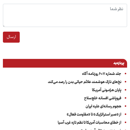
ارسال
پربازدید
جلد شماره ۶۰۷ روزنامه آگاه
نخ‌های نازک هوشمند علائم حیاتی بدن را رصد می‌کند
پایان هـژمـونی آمریـکا
فروپاشی افسانه خلع‌سلاح
هجوم رسانه‌ای علیه ایران
از «صبر استراتژیک» تا «مقاومت فعال»
از خطای محاسبات آمریکا تا نظم تازه غرب آسیا