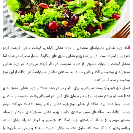
آگاه
: رژیم غذایی مدیترانه‌ای متشکل از مواد غذایی گیاهی، گوشت ماهی، گوشت قرمز
کم‌چرب و لبنیات است. در این نوع رژیم غذایی سبزی‌های رنگارنگ بسیار مصرف می‌شود اما
مقدار گوشت و لبنیات مصرفی از کم تا متوسط در نظر گرفته می‌شود. در رژیم غذایی
مدیترانه‌ای نوشیدنی الکلی جایی ندارد. اما ساکنان مناطق مدیترانه گاهی‌اوقات از این نوع
نوشیدنی مصرف می‌کنند.
آنسل کیز، فیزیولوژیست آمریکایی، برای اولین بار در دهه ۱۹۵۰ با رژیم غذایی مدیترانه‌ای
آشنا شد. او پیشتر متوجه نرخ بالاتر بیماری‌های قلبی در آمریکایی‌ها در مقایسه با ساکنان
جنوب اروپا شده بود. علاقه او به این نوع رژیم غذایی وقتی بیشتر شد که دریافت مردم
جنوب ایتالیا، صد ساله‌های بسیار بیشتری دارند. رژیم غذایی مدیترانه‌ای سرشار از مواد
مغذی مهمی، از جمله اسیدهای چرب امگا ۳، پتاسیم و انواع آنتی‌اکسیدان مانند
ویتامین‌های C و E، است که جلوی ابتلا به چاقی، دیابت نوع ۲ و برخی سرطان‌ها را