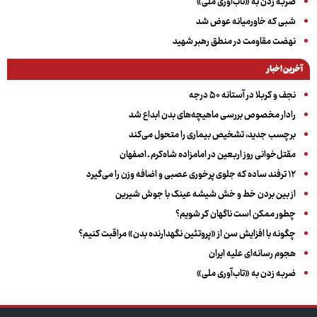
ضربه زدن به «تاب‌آوری ملی»
شبی که خاورمیانه عوض شد
نهضت مقاومت در منطق رهبر شهید
آخرین اخبار
نجف و کربلا در آستانه ۵۰ درجه
رادار مخصوص بررسی ماهیچه‌های بدن ابداع شد
برچسب جدید، تشخیص بیماری را متحول می‌کند
مقتل‌خوانی روز اربعین در امامزاده شاه‌کرم ـ اصفهان
۱۲ ترفند ساده که جلوی پرخوری عصبی و اضافه ‌وزن را می‌گیرد
از بین بردن خط و خش شیشه عینک با جوش شیرین
چطور ممکن است ناگهان کر شویم؟
چگونه با افزایش سن از «پروتئین نگهدارنده بدن» مراقبت کنیم؟
هجوم رسانه‌ای علیه ایران
ضربه زدن به «تاب‌آوری ملی»