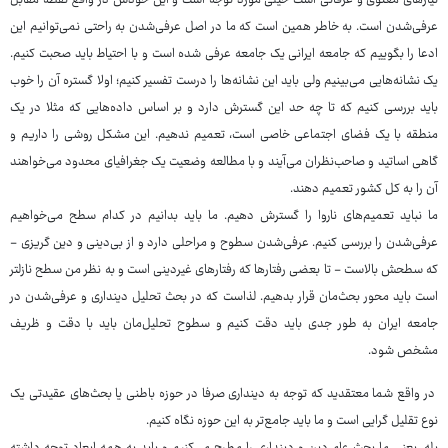
نیازهای معنوی و عرفانی است خیلی مورد توجه است و این خودش در واقع نقطه مقابل
عرفی‌شدن است. به خاطر همین است که ما در اصل عرفی‌شدن به راحتی نمی‌توانیم این
ادعا را بگوییم که جامعه ایرانی یک جامعه عرفی شده است و با احتیاط باید صحبت کنیم.
یک نشانه‌هایی می‌بینیم ولی باید این نشانه‌ها را درست تفسیر کنیم؛ اولا گستره آن را خوب
باید بررسی کنیم که تا چه حد این گسترش دارد و بر اساس داده‌هایی که مثلا در یک
منطقه با یک فضای اجتماعی خاصی است، تعمیم ندهیم. این مشکل روشی را داریم و
گاهی اساتید و صاحب‌نظران می‌آیند و با مطالعه وضعیت یک جغرافیای محدود می‌خواهند
آن را به کل کشور تعمیم دهند.
ما نباید تعمیم‌های ناروا را گسترش دهیم. ما باید بدانیم در کدام سطح می‌خواهیم
عرفی‌شدن را بررسی کنیم. عرفی‌شدن سطوح و مراحلی دارد و از بی‌دینی و دین گریزی -
که سطحش بالاست - تا بعضی رفتارها که رفتارهای غیردینی است و به نظر من سطح نازلتر
است باید محور بحث‌مان قرار بدهیم. لذاست که در بحث تحلیل دینداری و عرفی‌شدن در
جامعه ایران به طور جدی باید دقت کنیم و سطوح تحلیل‌مان باید با دقت و ظریف
مشخص شود.
در واقع شما معتقدید که توجه به دینداری صرفا در حوزه باطنی یا بحث‌های عقیدتی یک
نوع تقلیل گرایی است و ما باید جامع‌تر به این حوزه نگاه کنیم.