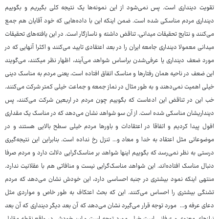
تقویت دینداری است. پس نمی‌شود از این نمونه‌ها یک نتیجه کلی بگیریم و بگوییم
دینداری مردم مناسکی شده است. ضمن اینکه این با داده‌هایی که خود آقایان هم جمع
می‌کنند و نتایج تحقیقات میدانی، تناقض داشته و ناسازگار است. در این یافته‌های تحقیقات
میدانی معمولا دینداری جامعه ایران را در بعد اعتقادی تایید می‌کنند و اکثرا آنهایی که در
مورد ضعف دینداری یا عرفی‌شدن براساس شواهد می‌آیند، اظهار نظر می‎کنند، می‌گویند
این ضعف در ناحیه همان رفتارها و مناسک اتفاق افتاده است، یعنی مردم به مناسک دینی
خیلی اهمیت نمی‌دهند و به طور مثال در نماز جمعه و جماعت خیلی کمتر شرکت می‌کنند.
خب این در تناقض این ادعاست که بگوییم چون مردم در اربعین شرکت می‌کنند، پس
دینداریشان مناسکی شده است. از آن سو شواهد نشان می‌دهد که در مناسک یک مقداری
افول پیدا کردیم و اتفاقا در اعتقادات و باورها مردم خیلی سطح بالایی هستند و در
موضوعاتی مثل اعتقاد به خدا و معاد و... تنزل رخ نداده است. بنابراین این نتیجه‌گیری
درستی به نظر نمی‌رسد که بگوییم اینها شواهد بر مناسک‌گرایی دلالت دارد و مردم صرفا
دنبال مناسک افتاده‌اند. این شواهد مناسک‌گرایی نیست و منافاتی هم با عقلانیت ندارد.
منتهی اینکه نمود بیشتری در جنبه احساسی دارد، این خودش نشان می‌دهد که مردم
تشنگی بیشتری را احساس می‌کنند. این که بحث اعتکاف به طور خاص و مواردی مثل
دعای عرفه و... مورد توجه قرار می‌گیرد نشان می‌دهد که آن بعد دیگر دینداری که آن بعد