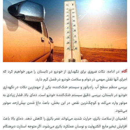
آگاه
: در ادامه، نکات ضروری برای نگهداری از خودرو در تابستان را مرور خواهیم کرد که
اجرای آنها نقش مهمی در دوام و سلامت خودرو در فصل گرم دارد.
بررسی منظم سطح آب رادیاتور و سیستم خنک‌کننده: یکی از مهم‌ترین نکات در نگهداری
خودرو در تابستان، بررسی دقیق سیستم خنک‌کننده خودرو است. دمای بالا، فشار زیادی به
موتور وارد می‌کند و کوچک‌ترین نقص در این بخش، باعث داغ شدن بیش‌ازحد موتور
می‌شود.
اطمینان از سلامت باتری: حرارت شدید می‌تواند عمر باتری را کاهش دهد. دمای بالا باعث
افزایش تبخیر مایع الکترولیت و نوسان عملکرد باتری می‌شود. اگر متوجه استارت دیرهنگام