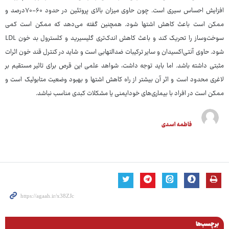
افزایش احساس سیری است. چون حاوی میزان بالای پروتئین در حدود ۶۰-۷۰‌درصد و
ممکن است باعث کاهش اشتها شود. همچنین گفته می‌دهد که ممکن است کمی
سوخت‌وساز را تحریک کند و باعث کاهش اندک‌تری گلیسیرید و کلسترول بد خون LDL
شود. حاوی آنتی‌اکسیدان و سایر ترکیبات ضدالتهابی است و شاید در کنترل قند خون اثرات
مثبتی داشته باشد. اما باید توجه داشت، شواهد علمی این قرص برای تاثیر مستقیم بر
لاغری محدود است و اثر آن بیشتر از راه کاهش اشتها و بهبود وضعیت متابولیک است و
ممکن است در افراد با بیماری‌های خودایمنی یا مشکلات کبدی مناسب نباشد.
فاطمه اسدی
برچسب‌ها