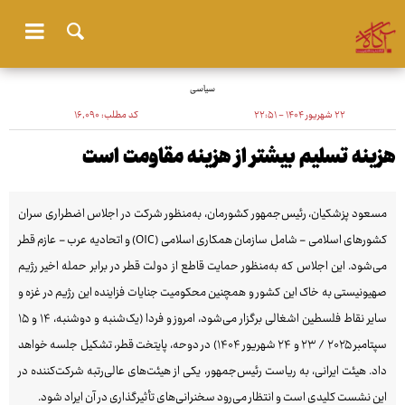
سیاسی
۲۲ شهریور ۱۴۰۴ - ۲۲:۵۱
کد مطلب:
۱۶٬۰۹۰
هزینه تسلیم بیشتر از هزینه مقاومت است
مسعود پزشکیان، رئیس‌جمهور کشورمان، به‌منظور شرکت در اجلاس اضطراری سران
کشورهای اسلامی - شامل سازمان همکاری اسلامی (OIC) و اتحادیه عرب - عازم قطر
می‌شود. این اجلاس که به‌منظور حمایت قاطع از دولت قطر در برابر حمله اخیر رژیم
صهیونیستی به خاک این کشور و همچنین محکومیت جنایات فزاینده این رژیم در غزه و
سایر نقاط فلسطین اشغالی برگزار می‌شود، امروز و فردا (یک‌شنبه و دوشنبه، ۱۴ و ۱۵
سپتامبر ۲۰۲۵ / ۲۳ و ۲۴ شهریور ۱۴۰۴) در دوحه، پایتخت قطر، تشکیل جلسه خواهد
داد. هیئت ایرانی، به ریاست رئیس‌جمهور، یکی از هیئت‌های عالی‌رتبه شرکت‌کننده در
این نشست کلیدی است و انتظار می‌رود سخنرانی‌های تأثیرگذاری در آن ایراد شود.