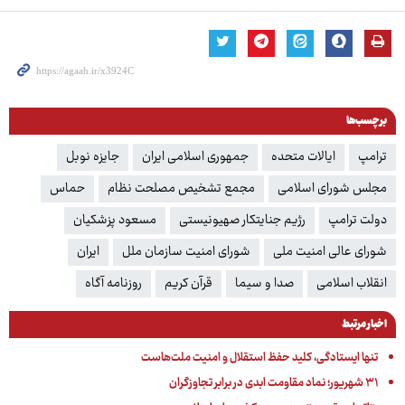
برچسب‌ها
ترامپ
ایالات متحده
جمهوری اسلامی ایران
جایزه نوبل
مجلس شورای اسلامی
مجمع تشخیص مصلحت نظام
حماس
دولت ترامپ
رژیم جنایتکار صهیونیستی
مسعود پزشکیان
شورای عالی امنیت ملی
شورای امنیت سازمان ملل
ایران
انقلاب اسلامی
صدا و سیما
قرآن کریم
روزنامه آگاه
اخبار مرتبط
تنها ایستادگی، کلید حفظ استقلال و امنیت ملت‌هاست
۳۱ شهریور؛ نماد مقاومت ابدی در برابر تجاوزگران