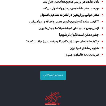
رادار مخصوص بررسی ماهیچه‌های بدن ابداع شد
برچسب جدید، تشخیص بیماری را متحول می‌کند
مقتل‌خوانی روز اربعین در امامزاده شاه‌کرم ـ اصفهان
۱۲ ترفند ساده که جلوی پرخوری عصبی و اضافه ‌وزن را می‌گیرد
از بین بردن خط و خش شیشه عینک با جوش شیرین
چطور ممکن است ناگهان کر شویم؟
چگونه با افزایش سن از «پروتئین نگهدارنده بدن» مراقبت کنیم؟
هجوم رسانه‌ای علیه ایران
ضربه زدن به «تاب‌آوری ملی»
نسخه دسکتاپ