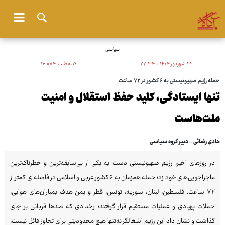
سیاسی
۲۲ شهریور ۱۴۰۴ - ۲۲:۳۴
کد مطلب:
۱۶٬۰۸۴
حمله رژیم صهیونیستی به ۶ کشور در ۷۲ ساعت
تنها ایستادگی، کلید حفظ استقلال و امنیت
ملت‌هاست
هادی رضائی _ دبیر گروه سیاسی
در روزهای اخیر، رژیم صهیونیستی دست به یکی از بی‌سابقه‌ترین و خطرناک‌ترین
ماجراجویی‌های خود زد؛ حمله همزمان به ۶ کشور عربی و اسلامی در فاصله‌ای کمتر از
۷۲ ساعت. فلسطین، لبنان، سوریه، تونس، قطر و یمن هدف بمباران‌های هوایی،
حملات پهپادی و عملیات مستقیم قرار گرفتند؛ رخدادی که صدها قربانی بر جای
گذاشت و نشان داد این رژیم اشغالگر نه‌تنها هیچ محدودیتی برای تجاوز قائل نیست،