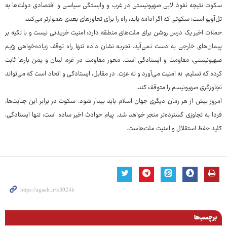
سکوت نتیجه نفوذ لابی صهیونیستی در غرب و وابستگی سیاسی و اقتصادی دولت‌ها به
تل‌آویو است؛ سکوتی که اگر ادامه یابد، راه را برای تجاوزهای بعدی هموارتر می‌کند.
حملات اخیر یک درس روشن برای ملت‌های منطقه دارد: امنیت خریدنی نیست و با تکیه بر
پیمان‌های خارجی به دست نمی‌آید. تجربه نشان داده تنها راه توقف زیاده‌خواهی رژیم
صهیونیستی، مقاومت و ایستادگی است. محور مقاومت در غزه، لبنان و یمن بارها ثابت
کرده که تسلیم، نه امنیت می‌آورد و نه عزت. در مقابل، ایستادگی و اتحاد است که می‌تواند
تجاوزگری صهیونیسم را متوقف کند.
امروز بیش از هر زمان دیگری جهان اسلام باید بیدار شود. سکوت در برابر این جنایت‌ها،
فردا به تجاوزی گسترده‌تر منجر خواهد شد. پیام حوادث اخیر ساده است: تنها ایستادگی،
کلید حفظ استقلال و امنیت ملت‌هاست.
برچسب‌ها