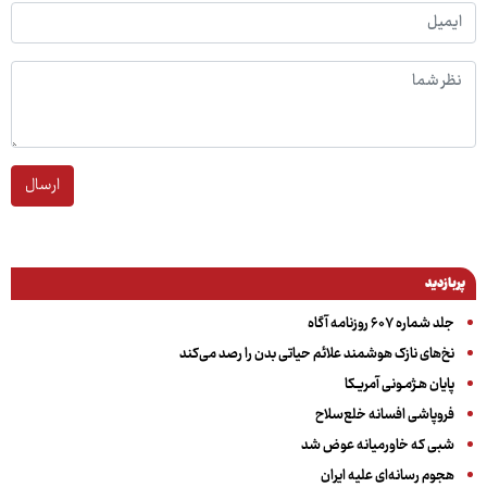
ارسال
پربازدید
جلد شماره ۶۰۷ روزنامه آگاه
نخ‌های نازک هوشمند علائم حیاتی بدن را رصد می‌کند
پایان هـژمـونی آمریـکا
فروپاشی افسانه خلع‌سلاح
شبی که خاورمیانه عوض شد
هجوم رسانه‌ای علیه ایران