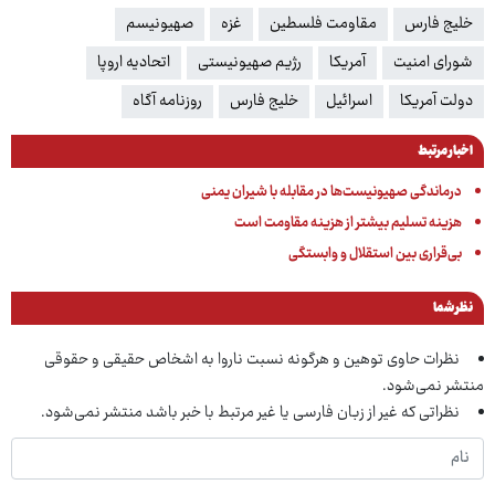
خلیج فارس‌
مقاومت فلسطین
غزه
صهیونیسم
شورای امنیت
آمریکا
رژیم صهیونیستی
اتحادیه اروپا
دولت آمریکا
اسرائیل
خلیج فارس
روزنامه آگاه
اخبار مرتبط
درماندگی صهیونیست‌ها در مقابله با شیران یمنی
هزینه تسلیم بیشتر از هزینه مقاومت است
بی‌قراری بین استقلال و وابستگی
نظر شما
نظرات حاوی توهین و هرگونه نسبت ناروا به اشخاص حقیقی و حقوقی
منتشر نمی‌شود.
نظراتی که غیر از زبان فارسی یا غیر مرتبط با خبر باشد منتشر نمی‌شود.