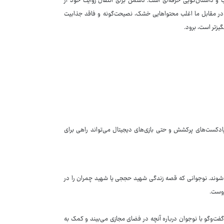
اب و داستان‌گویی حرفه‌ای است. دشمن برای انتقال روایت خود از
د. در مقابل ما اغلب محتواهایی خشک، نصیحت‌گونه و فاقد جذابیت
یزتر است، برود.
 پادکست‌های پرکشش و حتی بازی‌های دیجیتال می‌تواند راهی برای
ت شوند. نوجوانی که قصه زندگی شهید حججی یا شهید چمران را در
روست.
 گفت‌وگو با نوجوان درباره آنچه در فضای مجازی می‌بیند و کمک به