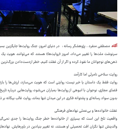
آگاه
: مصطفی منفرد ، پژوهشگر رسانه : در دنیای امروز، جنگ روایت‌ها جایگزین بسی
سرنوشت ملت‌ها را تغییر می‌داد، امروز «روایت‌ها» هستند که می‌توانند هویت یک نس
ذهن‌های نوجوانان ما نفوذ کرده و اگر از آن غفلت کنیم، خطر ازدست‌دادن بزرگ‌ترین
روایت؛ سلاحی نامرئی اما کارآمد
روایت فقط یک داستان یا خبر نیست؛ روایتی است که هویت می‌سازد، ارزش‌ها را بازت
فضای مجازی، نوجوان با انبوهی از روایت‌ها بمباران می‌شود: روایت‌هایی درباره تار
بدون سواد رسانه‌ای و پشتوانه فکری در این میدان تنها بماند، روایت غالب بیگانه بر
غفلت خانواده‌ها و بی‌عملی نهادهای فرهنگی
واقعیت تلخ این است که بسیاری از خانواده‌ها خطر جنگ روایت‌ها را جدی نمی‌گی
والدینش تنها نگران افت تحصیلی او هستند، نه تغییر بنیادین در باورهایش. نهادهای 