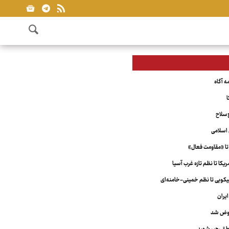
ا
‌سلاح
اسلامی
تا «مقاومت فعال»
کا تا نظم تازه غرب آسیا
ویی تا نظم خمینی-خامنه‌ای
یران
عوض شد