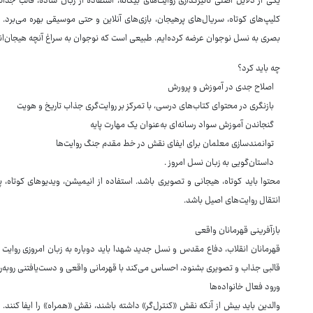
یکی از دلایل اصلی تاثیرگذاری روایت‌های بیگانه، استفاده از زبان ساده، قالب جذ
کلیپ‌های کوتاه، سریال‌های پرهیجان، بازی‌های آنلاین و حتی موسیقی بهره می‌بر
بصری به نسل نوجوان عرضه کرده‌ایم. طبیعی است که نوجوان به سراغ آنچه هیجان‌انگ
چه باید کرد؟
اصلاح جدی در آموزش و پرورش
بازنگری در محتوای کتاب‌های درسی، با تمرکز بر روایت‌گری جذاب تاریخ و هویت
گنجاندن آموزش سواد رسانه‌ای به‌عنوان یک مهارت پایه
توانمندسازی معلمان برای ایفای نقش در خط مقدم جنگ روایت‌ها
داستان‌گویی به زبان نسل امروز .
محتوا باید کوتاه، هیجانی و تصویری باشد. استفاده از انیمیشن، ویدیوهای کوتاه،
انتقال روایت‌های اصیل باشد.
بازآفرینی قهرمانان واقعی
قهرمانان انقلاب، دفاع مقدس و نسل جدید شهدا باید دوباره به زبان امروزی روای
قالبی جذاب و تصویری بشنود، احساس می‌کند با قهرمانی واقعی و دست‌یافتنی روبه‌
ورود فعال خانواده‌ها
والدین باید بیش از آنکه نقش «کنترل‌گر» داشته باشند، نقش «همراه» را ایفا کنند.