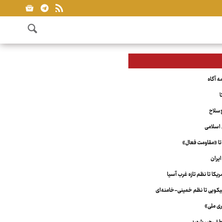
ا
‌سلاح
اسلامی
تا «مقاومت فعال»
یران
کا تا نظم تازه غرب آسیا
ویی تا نظم خمینی-خامنه‌ای
ری ملی»