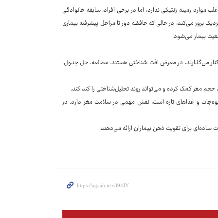
لب موارد زمینه ژنتیکی ندارد، اما در برخی افراد، سابقه خانوادگی
ه نزدیک بروز می‌کند، در حالی که حافظه دور تا مراحل پیشرفته بیماری
یت بیمار می‌شود.
کنار می‌گذارند، در معرض افت شناختی هستند. مطالعه، حل جدول،
وه‌جات و غذاهای تازه است، نقش مهمی در سلامت مغز دارد. در
نات ساده‌ای برای تقویت ذهن بیماران ارائه می‌دهند.