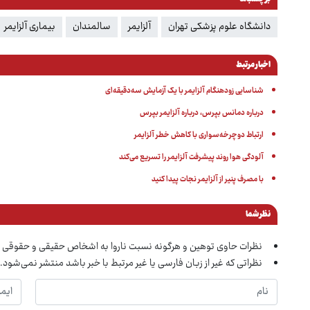
دانشگاه علوم پزشکی تهران
آلزایمر
سالمندان
بیماری آلزایمر
اخبار مرتبط
شناسایی زودهنگام آلزایمر با یک آزمایش سه‌دقیقه‌ای
درباره دمانس بپرس، درباره آلزایمر بپرس
ارتباط دوچرخه‌سواری با کاهش خطر آلزایمر
آلودگی هوا روند پیشرفت آلزایمر را تسریع می‌کند
با مصرف پنیر از آلزایمر نجات پیدا کنید
نظر شما
نظرات حاوی توهین و هرگونه نسبت ناروا به اشخاص حقیقی و حقوقی 
نظراتی که غیر از زبان فارسی یا غیر مرتبط با خبر باشد منتشر نمی‌شود.