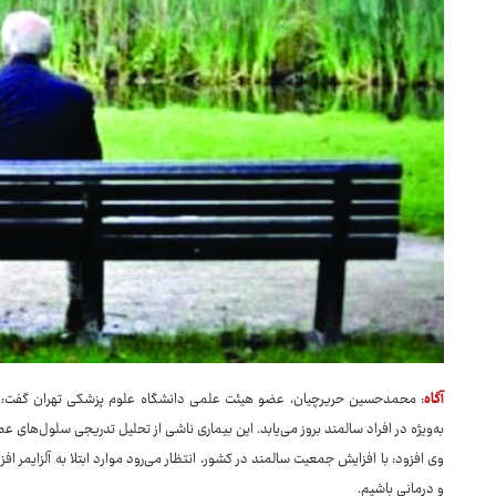
آگاه
: محمدحسین حریرچیان، عضو هیئت علمی دانشگاه علوم پزشکی تهران گفت: آلزا
به‌ویژه در افراد سالمند بروز می‌یابد. این بیماری ناشی از تحلیل تدریجی سلول‌ه
وی افزود: با افزایش جمعیت سالمند در کشور، انتظار می‌رود موارد ابتلا به آلزایمر افز
و درمانی باشیم.