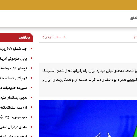
ه ای
کد مطلب:
۱۶٬۲۸۳
پربازدید
جلد شماره ۶۰۷ روزنامه آگاه
پایان هـژمـونی آمریـک
نخ‌های نازک هوشمند 
قطعنامه‌های قبلی درباره ایران، راه را برای فعال‌شدن اسنپ‌بک
فروپاشی افسانه خلع
روپایی همراه بود فضای مذاکرات هسته‌ای و همکاری‌های ایران و
شبی که خاورمیانه 
هجوم رسانه‌ای علیه ا
از «صبر استراتژیک» 
ضربه زدن به «تاب‌آو
منطق دیدبانی تمدن 