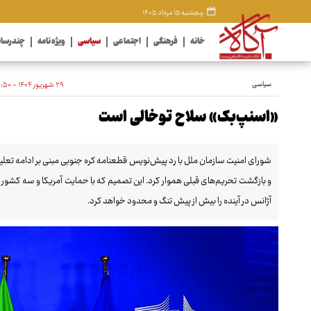
پنجشنبه ۱۵ مرداد ۱۴۰۵
خانه
فرهنگی
اجتماعی
سیاسی
ویژه نامه
چندرسان
سیاسی
۲۹ شهریور ۱۴۰۴ - ۲۲:۵۰
«اسنپ‌بک» سلاح توخالی است
شورای امنیت سازمان ملل با رد پیش‌نویس قطعنامه کره جنوبی مبنی بر ادامه تعلیق 
و بازگشت تحریم‌های قبلی هموار کرد. این تصمیم که با حمایت آمریکا و سه کشور ا
آژانس در آینده را بیش از پیش تنگ و محدود خواهد کرد.