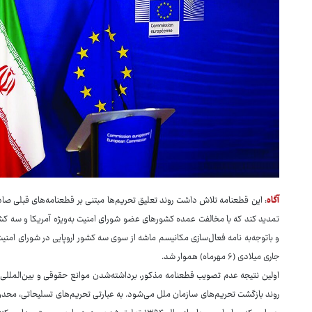
آگاه
تمدید کند که با مخالفت عمده کشورهای عضو شورای امنیت به‌ویژه آمریکا و سه کشور
و باتوجه‌به نامه فعال‌سازی مکانیسم ماشه از سوی سه کشور اروپایی در شورای امنیت، 
جاری میلادی (۶ مهرماه) هموار شد.
اولین نتیجه عدم تصویب قطعنامه مذکور، برداشته‌شدن موانع حقوقی و بین‌المللی
روند بازگشت تحریم‌های سازمان ملل می‌شود. به عبارتی تحریم‌های تسلیحاتی، م