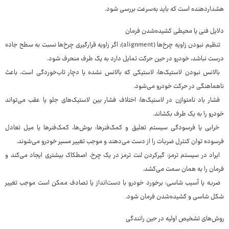
هشداردهنده است که باید به‌سرعت بررسی شود.
دلایل فنی یا محیطی کشیده‌شدن فرمان
تنظیم نبودن زاویه چرخ‌ها (alignment): اگر زاویه قرارگیری چرخ‌ها نسبت به سطح جاده
درست نباشد، خودرو در حین حرکت تمایل دارد به یک طرف منحرف شود.
بالانس نبودن لاستیک‌ها: لاستیکی که بالانس نشده یا دچار تاب‌خوردگی است، باعث
ناهماهنگی در حرکت خودرو می‌شود.
فشار باد نامتوازن در لاستیک‌ها: اختلاف فشار بین لاستیک‌های جلو یا عقب می‌تواند
خودرو را به یک طرف بکشاند.
خرابی یا فرسودگی سیستم تعلیق و کمک‌فنرها: بوش‌ها، کمک‌فنرها یا میل تعادل
فرسوده توان کنترل ضربات را از دست می‌دهند و موجب تغییر مسیر خودرو می‌شوند.
ایراد در سیستم ترمز: گیرکردن لنت ترمز در یک چرخ، اصطکاک بیشتری ایجاد می‌کند و
فرمان را به همان سمت می‌کشد.
ضربه یا آسیب شاسی: برخورد خودرو با دست‌انداز یا تصادف ممکن است موجب تغییر
شکل شاسی و کشیده‌شدن فرمان شود.
روش‌های تشخیص اولیه در حین رانندگی