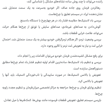
راننده می‌تواند با چند روش ساده نشانه‌های مشکل را شناسایی کند:
رهاکردن فرمان روی جاده صاف: اگر خودرو به‌سرعت به یک سمت متمایل شد،
نشان‌دهنده ایراد در سیستم تعلیق یا چرخ‌هاست.
بررسی باد لاستیک‌ها: مقایسه فشار باد در هر چهارچرخ با دستگاه بادسنج.
گوش‌دادن به صداهای غیرعادی: صداهای سایش یا تق‌تق از چرخ‌ها هنگام حرکت
می‌تواند علامت خرابی قطعات باشد.
بررسی وضعیت ترمز: اگر هنگام ترمزگرفتن خودرو بیشتر به یک سمت متمایل شد، احتمال
خرابی لنت و نیاز به تعویض لنت ترمز یا کالیپر وجود دارد.
برای رفع مشکل کشیده‌شدن فرمان خودرو می‌توان اقدامات زیر را انجام داد:
بررسی و تنظیم باد لاستیک‌ها: ساده‌ترین اقدام اولیه تنظیم فشار باد تمام چرخ‌ها مطابق
دستورالعمل سازنده است.
تعویض یا بالانس لاستیک‌ها: در صورت ساییدگی یا تاب‌خوردگی لاستیک، باید آنها را
تعویض یا بالانس کرد.
تنظیم زوایای فرمان و چرخ‌ها: مراجعه به مراکز تخصصی میزان‌فرمان و تنظیم مجدد زاویه
چرخ‌ها.
بازرسی سیستم تعلیق: تعویض قطعات فرسوده مانند بوش‌ها، کمک‌فنرها یا میل تعادل.