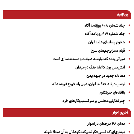
پربازدید
جلد شماره ۶۰۸ روزنامه آگاه
جلد شماره ۶۰۹ روزنامه آگاه
هجوم رسانه‌ای علیه ایران
قیام سبز پرچم‌های سرخ
میراثی زنده که نیازمند صیانت و مستندسازی است
آتش‌بس روی کاغذ؛ جنگ در میدان
معادله جدید در جبهه یمن
ترامپ در تله جنگ با ایران بدون راه خروج آبرومندانه
باافتخار، خبرنگارم
چتر نظارتی مجلس بر سر کسب‌وکارهای خرد
آخرین اخبار
دمای ۴۸ درجه‌ای در اهواز
بیماری‌ای که کسی فکر نمی‌کند کودکان به آن مبتلا شوند