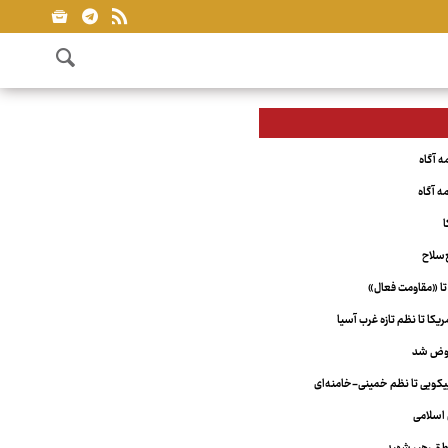
ا
‌سلاح
تا «مقاومت فعال»
کا تا نظم تازه غرب آسیا
عوض شد
ویی تا نظم خمینی-خامنه‌ای
اسلامی