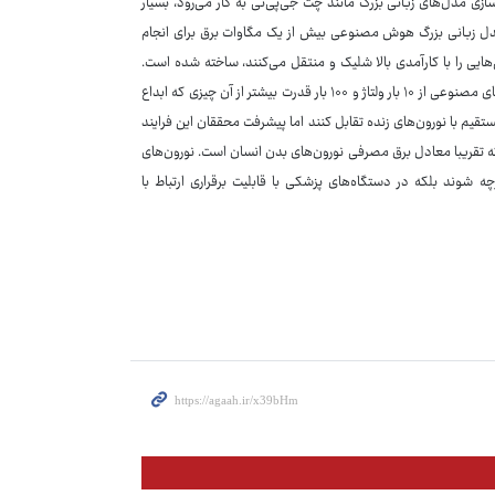
ازی مدل‌های زبانی بزرگ مانند چت جی‌پی‌تی به کار می‌رود، بسیار
ق کار می‌کند، حال آنکه یک مدل زبانی بزرگ هوش مصنوعی بیش از یک مگاوات برق برای انجام
‌هایی را با کارآمدی بالا شلیک و منتقل می‌کنند، ساخته شده است.
«جون یائو» استادیار دانشگاه و مولف این پژوهش می‌گوید: نسخه‌های قبلی نورون‌های مصنوعی از ۱۰ بار ولتاژ و ۱۰۰ بار قدرت بیشتر از آن چیزی که ابداع
ستقیم با نورون‌های زنده تقابل کنند اما پیشرفت محققان این فرایند
ستم ما فقط ۰.۱ ولت برق استفاده می‌کند که تقریبا معادل برق مصرفی نورون‌های بدن انسان است. نورون‌های
ه شوند بلکه در دستگاه‌های پزشکی با قابلیت برقراری ارتباط با