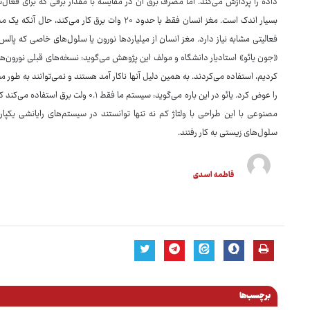
داده را پردازش می‌کند. اما مصرف برق آن در مقایسه با مقدار برقی که برای فعال‌س
بسیار اندک است. مغز انسان فقط با حدود ۲۰ وات بر
فعالیتی مشابه نیاز دارد. مغز انسان از میلیاردها نورون یا سلول‌های خاصی که پالس
کردیم، استفاده می‌کردند. به همین دلیل آنها ناکار آمد هستند و نمی‌توانند به طور م
را عوض کرد. یائو در این باره می‌گوید: سی
مصنوعی با این طراحی با ولتاژ کم نه تنها توانستند در سیستم‌های رایانشی یکپارچ
سلول‌های زیستی به کار رفتند.
فاطمه اسدی
برچسب‌ها