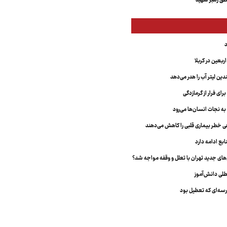
ق رهبر شهید
بعین در کربلا
دین لیتر آب را هدر می‌دهد
ای فرار از گرمازدگی
 به نجات انسان‌ها می‌رود
هی خطر بیماری قلبی را کاهش می‌دهند
ابع ادامه دارد
ای جدید تهران با تعلل و وقفه مواجه شد؟
طلی دانش‌آموز
سه‌ای که تعطیل بود