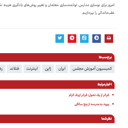
امروز برای نوسازی مدارس، توانمندسازی معلمان و تغییر روش‌های یادگیری هزینه نک
عقب‌ماندگی را بپردازیم.
برچسب‌ها
کمیسیون آموزش مجلس
ایران
ژاپن
اینترنت
فنلاند
رض
اخبار مرتبط
فراتر از یک تحول؛ فراتر ازیک الزام
ورود به مدرسه از پنج سالگی
نظر شما