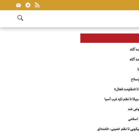
ا
‌سلاح
تا «مقاومت فعال»
کا تا نظم تازه غرب آسیا
عوض شد
اسلامی
ویی تا نظم خمینی-خامنه‌ای