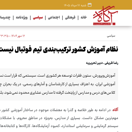
شنبه ۱۷ مرداد ۱۴۰۵
خانه
فرهنگی
اجتماعی
سیاسی
ویژه نامه
چندرسان
سیاسی
۱۲ مهر ۱۴۰۴ - ۲۳:۳۵
نظام آموزش کشور ترکیب‌بندی تیم فوتبال نیست
رضا ظریفی ـ دبیر تحریریه
آموزش‌وپرورش، ستون فقرات توسعه هر کشوری است، سیستمی که قرار است نسل آیند
آموزشی ایران، به اعتراف بسیاری از کارشناسان و آمارهای رسمی، در یک بحران 
کلاس‌های درس و مدارس از پایتخت گرفته تا مدارس عشایری محدود نمی‌شود، بلکه ف
آگاه
: در ادامه به طور خلاصه و گذرا به معضلات موجود در ساختار آموزشی کشور م
مهم‌ترین مشکل دانست. بسیاری از مدارس، به‌ویژه در مناطق محروم، با مشکلات 
سیستم گرمایشی و سرمایشی استاندارد، کمبود آزمایشگاه‌ها، کارگاه‌ها و کتابخانه‌ه