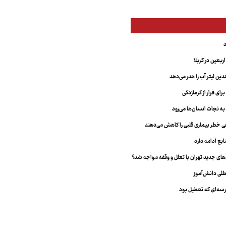
بعین در کربلا
دین لیتر آب را هدر می‌دهد
ای فرار از گرمازدگی
 به نجات انسان‌ها می‌رود
هی خطر بیماری قلبی را کاهش می‌دهند
ابع ادامه دارد
ای جدید تهران با تعلل و وقفه مواجه شد؟
طلی دانش‌آموز
سه‌ای که تعطیل بود