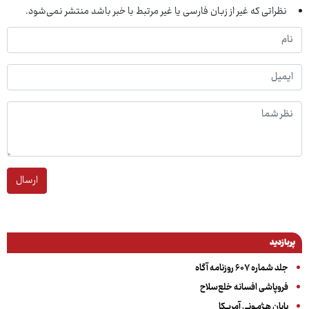
نظراتی که غیر از زبان فارسی یا غیر مرتبط با خبر باشد منتشر نمی‌شود.
ارسال
پربازدید
جلد شماره ۶۰۷ روزنامه آگاه
فروپاشی افسانه خلع‌سلاح
پایان هـژمـونی آمریـکا