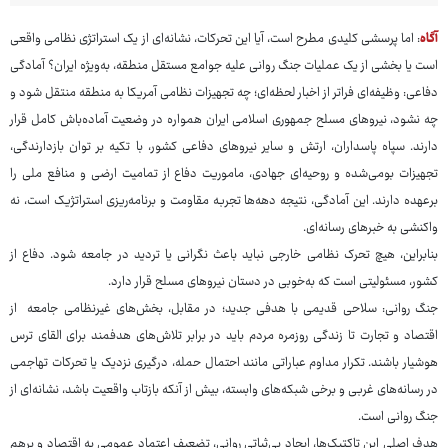
آگاه
: اما پرسشی کلیدی مطرح است، آیا این تحرکات، نشانه‌ای از یک استراتژی نظامی واقعی
است یا بخشی از یک عملیات جنگ روانی علیه جوامع مستقل منطقه، به‌ویژه ایران؟ آمادگی
دفاعی: وظیفه‌ای فراتر از اخبار لحظه‌ای؛ چه تجهیزات نظامی آمریکا به منطقه منتقل شود و
چه نشود، نیروهای مسلح جمهوری اسلامی ایران همواره در وضعیت آماده‌باش کامل قرار
دارند. سپاه پاسداران، ارتش و سایر نیروهای دفاعی کشور، با تکیه بر توان بازدارندگی،
تجهیزات بومی‌شده و روحیه‌ای جهادی، ماموریت دفاع از تمامیت ارضی و منافع ملی را
برعهده دارند. این آمادگی، نتیجه دهه‌ها تجربه مقاومت و برنامه‌ریزی استراتژیک است، نه
واکنشی به خبرهای رسانه‌ای.
بنابراین، هیچ تحرک نظامی خارجی نباید باعث نگرانی یا تردید در جامعه شود. دفاع از
کشور، مسئولیتی است که به‌خوبی در دستان نیروهای مسلح قرار دارد.
جنگ روانی: سلاحی قدیمی با هدفی جدید؛ در مقابل، بخش‌های غیرنظامی جامعه از
اقتصاد و تجارت تا زندگی روزمره مردم باید در برابر تلاش‌های هدفمند برای القای ترس
هوشیار باشند. تکرار مداوم عباراتی مانند احتمال حمله، درگیری نزدیک یا تحرکات تهاجمی
در رسانه‌های غربی و برخی شبکه‌های وابسته، بیش از آنکه بازتاب واقعیت باشد، نشانه‌ای از
جنگ روانی است.
هدف اصلی این تاکتیک‌ها، ایجاد بی‌ثباتی روانی، تضعیف اعتماد عمومی به اقتصاد و برهم