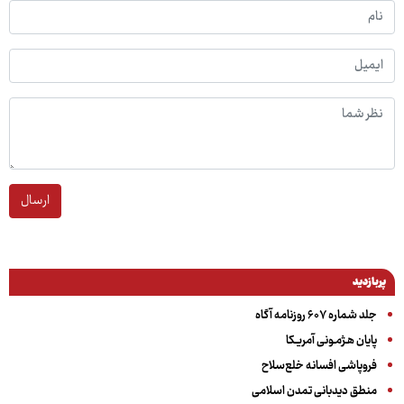
ارسال
پربازدید
جلد شماره ۶۰۷ روزنامه آگاه
پایان هـژمـونی آمریـکا
فروپاشی افسانه خلع‌سلاح
منطق دیدبانی تمدن اسلامی