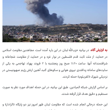
به گزارش آگاه
: در بیانیه حزب‌الله لبنان در این باره آمده است: مجاهدین مقاومت اسلامی
در حمایت از ملت ثابت قدم فلسطین در نوار غزه و در حمایت از مقاومت شجاعانه و
شرافتمندانه آنها، ساعت ۱۱:۲۰ صبح روز پنجشنبه با ۲ فروند پهپاد تهاجمی به یکی از
سایت‌های سامانه پدافندی نیروی هوایی و سکوهای گنبد آهنین ارتش رژیم صهیونیستی در
نزدیکی شهرک «کفربلوم» حمله کردند.
بر اساس گزارش شبکه المیادین، طبق این بیانیه، در این حمله اهداف مورد نظر به صورت
مستقیم و دقیق هدف قرار گرفته شدند.
این حمله درحالی انجام شده است که مقاومت لبنان ظهر امروز نیز دو پایگاه «الرادار» و