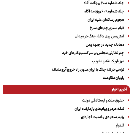
جلد شماره ۶۰۸ روزنامه آگاه
جلد شماره ۶۰۹ روزنامه آگاه
هجوم رسانه‌ای علیه ایران
قیام سبز پرچم‌های سرخ
آتش‌بس روی کاغذ؛ جنگ در میدان
معادله جدید در جبهه یمن
چتر نظارتی مجلس بر سر کسب‌وکارهای خرد
مرز باریک نقد و تخریب
ترامپ در تله جنگ با ایران بدون راه خروج آبرومندانه
راویان مقاومت
آخرین اخبار
حقوق ملت و ایستادگی دولت
تنگه هرمز و پیام‌های بازدارنده ایران
رژیم سعودی و امنیت اجاره‌ای
الــفرار