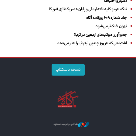
اعتبار و احتیاط!
تنگه هرمز؛ کلید اقتدار ملی و پایان عصر یکه‌تازی آمریکا
جلد شماره ۶۰۹ روزنامه آگاه
تهران خنک‌تر می‌شود
جمع‌آوری موکب‌های اربعین در کربلا
اشتباهی که هر روز چندین لیتر آب را هدر می‌دهد
نسخه دسکتاپ
طراحی و تولید: نستوه