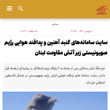
سیاسی
۵ بهمن ۱۴۰۲ - ۱۷:۴۶
کد مطلب:
۱٬۷۳۲
سایت سامانه‌های گنبد آهنین و پدافند هوایی رژیم
صهیونیستی زیر آتش مقاومت لبنان
حزب‌الله لبنان ساعاتی پس از حمله به ۲ پایگاه رژیم اشغالگر، در بیانیه‌ای از هدف قرار
دادن سایت سامانه های پدافند هوایی ارتش رژیم صهیونیستی در شمال فلسطین
اشغالی خبر داد.