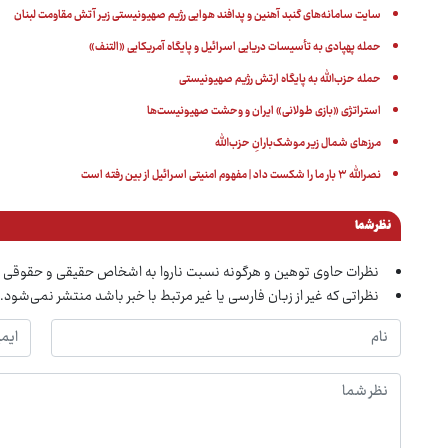
سایت سامانه‌های گنبد آهنین و پدافند هوایی رژیم صهیونیستی زیر آتش مقاومت لبنان
حمله پهپادی به تأسیسات دریایی اسرائیل و پایگاه آمریکایی «التنف»
حمله حزب‌الله به پایگاه ارتش رژیم صهیونیستی
استراتژی «بازی طولانی» ایران و وحشت صهیونیست‌ها
مرزهای شمال زیر موشک‌بارانِ حزب‌الله
نصرالله ۳ بار ما را شکست داد | مفهوم امنیتی اسرائیل از بین رفته است
نظر شما
نظرات حاوی توهین و هرگونه نسبت ناروا به اشخاص حقیقی و حقوقی 
نظراتی که غیر از زبان فارسی یا غیر مرتبط با خبر باشد منتشر نمی‌شود.