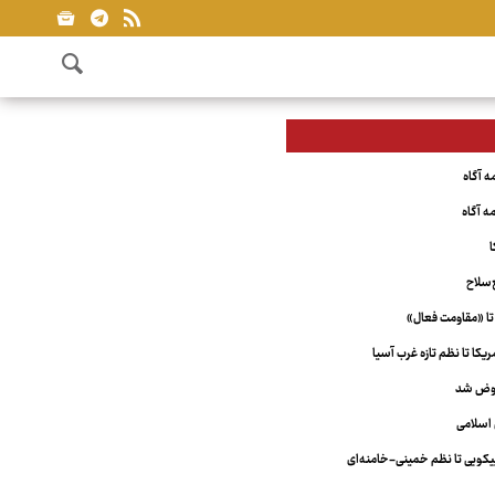
ا
‌سلاح
تا «مقاومت فعال»
کا تا نظم تازه غرب آسیا
عوض شد
اسلامی
ویی تا نظم خمینی-خامنه‌ای