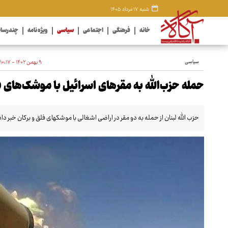
شنبه ۱۷ مرداد ۱۴۰۵
خانه
فرهنگی
اجتماعی
سیاسی
ویژه نامه
چندرسان
سیاسی
۹ بهمن ۱۴۰۲ - ۱۰:۱۷
حمله حزب‌الله به مقرهای اسرائیل با موشک‌های ف
حزب الله لبنان از حمله به دو مقر در اراضی اشغالی با موشکهای فلق و برکان خبر داد