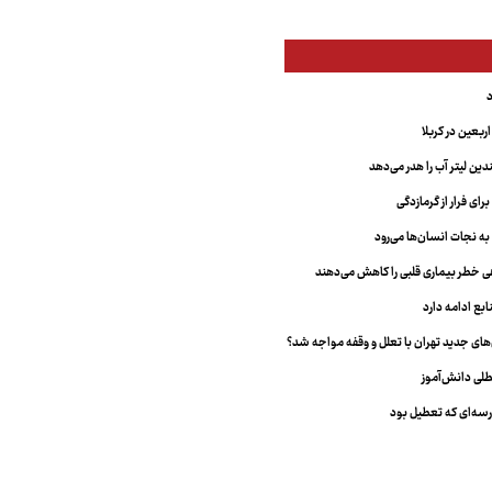
بعین در کربلا
دین لیتر آب را هدر می‌دهد
ای فرار از گرمازدگی
 به نجات انسان‌ها می‌رود
هی خطر بیماری قلبی را کاهش می‌دهند
ابع ادامه دارد
ای جدید تهران با تعلل و وقفه مواجه شد؟
طلی دانش‌آموز
سه‌ای که تعطیل بود