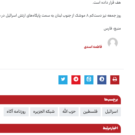
هف قرار داده است.
روز جمعه نیز دست‌کم ۸ موشک از جنوب لبنان به سمت پایگاه‌های ارتش اسرائیل در مزارع اشغالی شبعا در شمال فلسطین اشغالی شلیک شد.
منبع: فارس
فاطمه اسدی
برچسب‌ها
اسرائیل
فلسطین
حزب الله
شبکه الجزیره
روزنامه آگاه
اخبار مرتبط