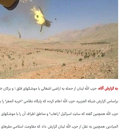
به گزارش آگاه
: حزب الله لبنان از حمله به اراضی اشغالی با موشکهای فلق ۱ و برکان خبر داد.
براساس گزارش شبکه الجزیره، حزب الله اعلام کرده که پایگاه نظامی "خربه المعر" را با دو موشک فلق ۱ به طور مستق
حزب الله همچنین گفته که سایت اسرائیل "راهاب" و مناطق اطراف آن را با موشکهای
المیادین همچنین به نقل از حزب الله لبنان گزارش داد که مقاومت اسلامی مقرهای "