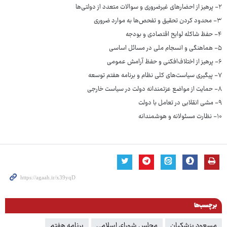
۲- پرهیز از احضارهای غیرضروری و سوالات متعدد از دولتی‌ها
۳- محدود کردن تحقیق و تفحص‌ها به موارد ضروری
۴- حفظ شاکله لوایح اقتصادی و بودجه
۵- هماهنگی و انسجام ملی در مسائل اساسی
۶- پرهیز از اختلاف‌افکنی و حفظ آرامش عمومی
۷- پیگیری سیاست‌های کلی نظام و برنامه هفتم توسعه
۸- حمایت از مواضع عزتمندانه دولت در سیاست خارجی
۹- مشی انقلابی در تعامل با دولت
۱۰- نظارت مسئولانه و هوشمندانه
برچسب‌ها
مسعود پزشکیان
مجلس شورای اسلامی
برنامه هفتم