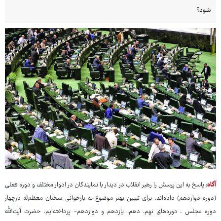
شود؟
آگاه
: پاسخ به این پرسش را رهبر انقلاب در دیدار با نمایندگان در ادوار مختلف و دوره فعلی
(دوره دوازدهم) داده‌اند. برای تبیین بهتر موضوع به بازخوانی سخنان معظم‌له درچهار
دوره مجلس ـ دوره‌های نهم، دهم، یازدهم و دوازدهم- پرداخته‌ایم. حضرت آیت‌الله