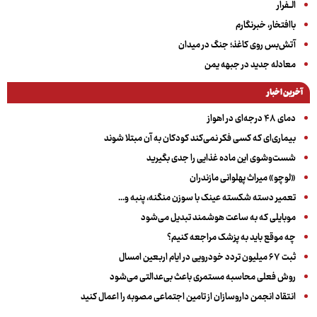
الــفرار
باافتخار، خبرنگارم
آتش‌بس روی کاغذ؛ جنگ در میدان
معادله جدید در جبهه یمن
آخرین اخبار
دمای ۴۸ درجه‌ای در اهواز
بیماری‌ای که کسی فکر نمی‌کند کودکان به آن مبتلا شوند
شست‌وشوی این ماده غذایی را جدی بگیرید
«لوچو» میراث پهلوانی مازندران
تعمیر دسته شکسته عینک با سوزن منگنه، پنبه و...
موبایلی که به ساعت هوشمند تبدیل می‌شود
چه موقع باید به پزشک مراجعه کنیم؟
ثبت ۶۷ میلیون تردد خودرویی در ایام اربعین امسال
روش فعلی محاسبه مستمری باعث بی‌عدالتی می‌شود
انتقاد انجمن داروسازان از تامین اجتماعی مصوبه را اعمال کنید