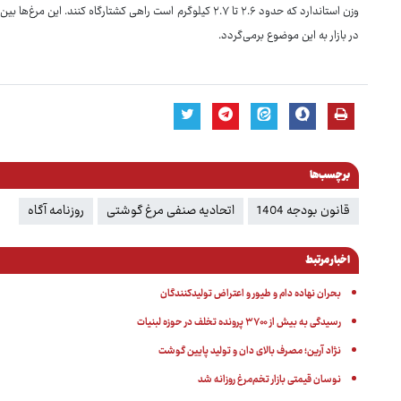
در بازار به این موضوع برمی‌گردد.
برچسب‌ها
قانون بودجه 1404
اتحادیه صنفی مرغ گوشتی
روزنامه آگاه
اخبار مرتبط
بحران نهاده دام و طیور و اعتراض تولیدکنندگان
رسیدگی به بیش از ۳۷۰۰ پرونده تخلف در حوزه لبنیات
نژاد آرین؛ مصرف بالای دان و تولید پایین گوشت
نوسان قیمتی بازار تخم‌مرغ روزانه شد