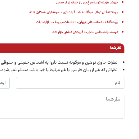
جهش هزینه تولید مرغ پس از حذف ارز ترجیحی
واردکنندگان دولتی در قالب تولید قراردادی، با مرغداران همکاری کنند
ورود قاطعانه دادستانی تهران به تخلفات مربوط به بازار لبنیات
عرضه نهاده دامی منجر به فروکش عطش بازار شد
نظر شما
نظرات حاوی توهین و هرگونه نسبت ناروا به اشخاص حقیقی و حقوقی 
نظراتی که غیر از زبان فارسی یا غیر مرتبط با خبر باشد منتشر نمی‌شود.