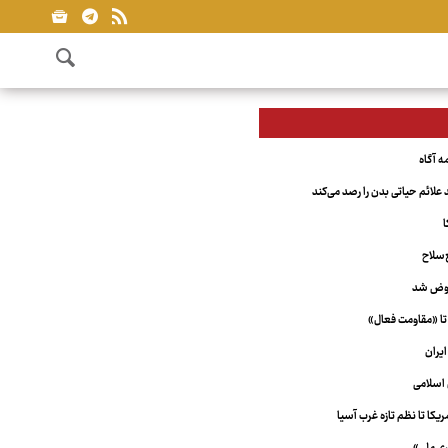
علائم حیاتی بدن را رصد می‌کند
ا
‌سلاح
عوض شد
تا «مقاومت فعال»
یران
اسلامی
کا تا نظم تازه غرب آسیا