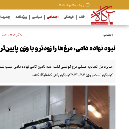
پنجشنبه ۱۵ مرداد ۱۴۰۵
خانه
فرهنگی
اجتماعی
سیاسی
ویژه نامه
چندرسان
اجتماعی
۵ آذر ۱۴۰۴ - ۱۱:۵۱
نبود نهاده دامی، مرغ‌ها را زودتر و با وزن پایین‌ت
کیلوگرم است با وزن ۲.۲ تا ۲.۳ کیلوگرم راهی کشتارگاه کنند.