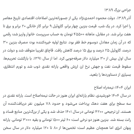
جراحی بزرگ ۱۳۸۹
آذر ۱۳۸۹، دولت محمود احمدی‌نژاد یکی از جسورانه‌ترین اصلاحات اقتصادی تاریخ معاصر
را اجرا کرد. در یک شب، قیمت بنزین چهار برابر، گازوئیل ۹ برابر، گاز خانگی ۲۰ برابر و برق تا
هفت برابر شد. در مقابل، ماهانه ۴۵۵۰۰ تومان به حساب سرپرست خانوار واریز شد؛ رقمی
که در آن زمان معادل دوسوم خط فقر بود. نتایج اولیه خیره‌کننده بود؛ مصرف بنزین ۳۰
درصد، گازوئیل ۲۵ درصد و برق ۱۵ درصد کاهش یافت. قاچاق تقریبا متوقف شد و دولت در
سال اول بیش از ۳۰ میلیارد دلار صرفه‌جویی کرد. اما از سال ۱۳۹۱، با بازگشت تحریم‌ها،
سقوط قیمت نفت و جهش نرخ ارز، ارزش واقعی یارانه نقدی ذوب شد و تورم انتظاری،
بسیاری از دستاوردها را بلعید.
ایران ۱۴۰۴؛ نیمه‌راه اصلاح
در سال ۱۴۰۴ خورشیدی، نظام یارانه‌ای ایران هنوز در حالت نیمه‌اصلاح است. یارانه نقدی در
سه سطح برای هفت دهک پرداخت می‌شود و حدود ۷۸ میلیون نفر دریافت‌کننده آن
هستند. ارز ترجیحی ۴۲۰۰ تومانی در سال ۱۴۰۱ حذف شد و یکی از بزرگ‌ترین منابع فساد و
رانت بسته شد. بنزین هنوز دو نرخی است؛ ۶۰ لیتر ۱۵۰۰ تومانی و بقیه ۳۰۰۰ تومانی. یارانه
پنهان انرژی اما همچنان عظیم است؛ تخمین‌ها از ۸۰ تا ۱۲۰ میلیارد دلار در سال سخن