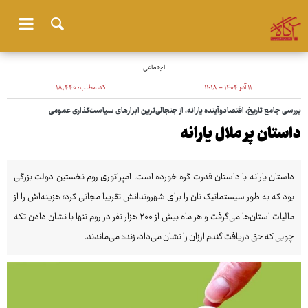
اجتماعی
۱۱ آذر ۱۴۰۴ - ۱۱:۱۸
کد مطلب:
۱۸٬۴۴۰
بررسی جامع تاریخ، اقتصادوآینده یارانه، از جنجالی‌ترین ابزارهای سیاست‌گذاری عمومی
داستان پر ملال یارانه
داستان یارانه با داستان قدرت گره خورده است. امپراتوری روم نخستین دولت بزرگی
بود که به طور سیستماتیک نان را برای شهروندانش تقریبا مجانی کرد؛ هزینه‌اش را از
مالیات استان‌ها می‌گرفت و هر ماه بیش از ۲۰۰ هزار نفر در روم تنها با نشان دادن تکه
چوبی که حق دریافت گندم ارزان را نشان می‌داد، زنده می‌ماندند.