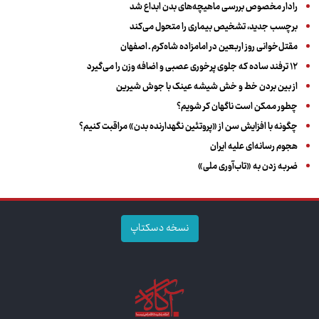
رادار مخصوص بررسی ماهیچه‌های بدن ابداع شد
برچسب جدید، تشخیص بیماری را متحول می‌کند
مقتل‌خوانی روز اربعین در امامزاده شاه‌کرم ـ اصفهان
۱۲ ترفند ساده که جلوی پرخوری عصبی و اضافه ‌وزن را می‌گیرد
از بین بردن خط و خش شیشه عینک با جوش شیرین
چطور ممکن است ناگهان کر شویم؟
چگونه با افزایش سن از «پروتئین نگهدارنده بدن» مراقبت کنیم؟
هجوم رسانه‌ای علیه ایران
ضربه زدن به «تاب‌آوری ملی»
نسخه دسکتاپ