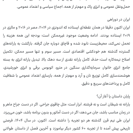
حمل‌ونقل عمومی و انرژی پاک و مهم‌تر از همه، اجماع سیاسی و اعتماد عمومی.
ایران در دوراهی
ایران اکنون دقیقا در همان نقطه‌ای ایستاده که اندونزی در ۲۰۱۴، مصر در ۲۰۱۶ و مالزی در
۲۰۱۹ ایستاده بودند. ادامه وضعیت موجود غیرممکن است؛ بودجه این همه هزینه را
تحمل نمی‌کند، محیط‌زیست نابود شده و قاچاق دوباره جان گرفته. بازگشت به یارانه‌های
گسترده گذشته هم خودکشی اقتصادی است. مسیر سوم و تنها مسیر ممکن، تکمیل
اصلاح نیمه‌کاره است؛ حذف کامل یارانه نقدی از سه دهک بالا، تبدیل یارانه انرژی به بسته
جامع انرژی خانوار، سرمایه‌گذاری سنگین در مترو، اتوبوس برقی و انرژی خورشیدی،
هوشمندسازی کامل توزیع نان و آرد و مهم‌تر از همه، بازسازی اعتماد عمومی با شفافیت
کامل و پرداخت‌های سریع و دقیق.
پایان داستان یا آغاز آن؟
یارانه نه شیطان است و نه فرشته. ابزار است؛ مثل چاقوی جراحی. اگر در دست جراح ماهر و
در زمان مناسب باشد، جان می‌دهد؛ اگر در دست آماتور و بدون برنامه باشد، خون می‌ریزد.
ایران طی نیم قرن گذشته هر دو تجربه را داشته است. اکنون، در سال ۱۴۰۴، فرصتی
تاریخی پیش آمده تا از تجربه ۶۰ کشور دیگر بیاموزد و آخرین فصل از داستان طولانی