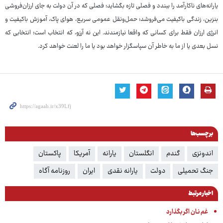
یارانه‌های ناکارآمد را ببندد و فصلی تازه بگشاید؛ فصلی که در آن دولت به جای ارزان‌فروشی
بنزین، زندگی باکیفیت می‌فروشد؛ حمل‌ونقل عمومی سریع، هوای پاک، آموزش باکیفیت و
انرژی ارزان فقط برای کسانی که واقعا نیازمندند. این نه آرزو، که انتخاب است؛ انتخابی که
نسل بعدی یا از ما به خاطر آن سپاسگزار خواهد بود یا ما را لعنت خواهد کرد.
برچسب‌ها
اندونزی
گندم
انگلستان
یارانه
آمریکا
پاکستان
جنگ تحمیلی
دولت
یارانه نقدی
ایران
روزنامه آگاه
اخبار مرتبط
غم نـان اگر بگذارد