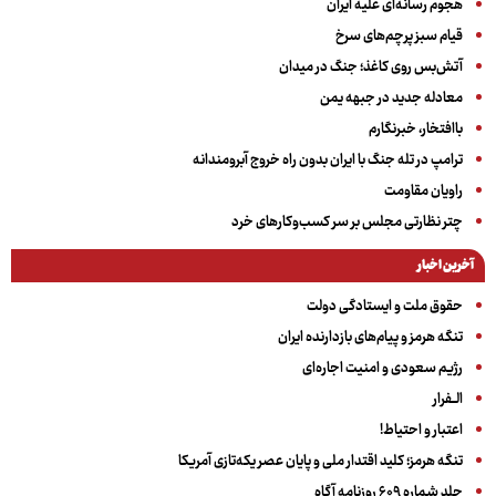
هجوم رسانه‌ای علیه ایران
قیام سبز پرچم‌های سرخ
آتش‌بس روی کاغذ؛ جنگ در میدان
معادله جدید در جبهه یمن
باافتخار، خبرنگارم
ترامپ در تله جنگ با ایران بدون راه خروج آبرومندانه
راویان مقاومت
چتر نظارتی مجلس بر سر کسب‌وکارهای خرد
آخرین اخبار
حقوق ملت و ایستادگی دولت
تنگه هرمز و پیام‌های بازدارنده ایران
رژیم سعودی و امنیت اجاره‌ای
الــفرار
اعتبار و احتیاط!
تنگه هرمز؛ کلید اقتدار ملی و پایان عصر یکه‌تازی آمریکا
جلد شماره ۶۰۹ روزنامه آگاه