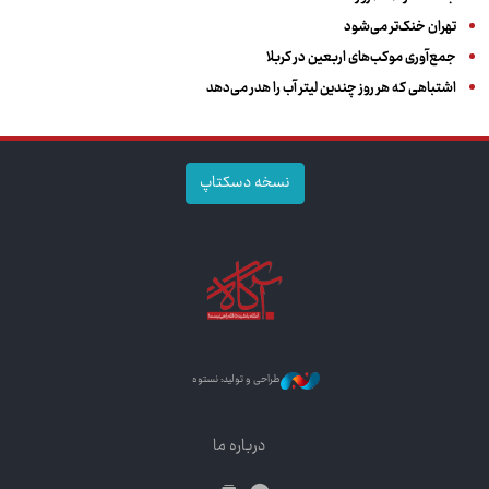
تهران خنک‌تر می‌شود
جمع‌آوری موکب‌های اربعین در کربلا
اشتباهی که هر روز چندین لیتر آب را هدر می‌دهد
نسخه دسکتاپ
طراحی و تولید: نستوه
درباره ما