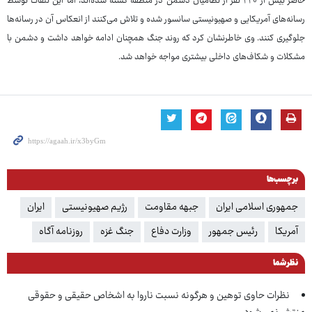
حاضر بیش از ۲۲۰ نفر از نظامیان دشمن در منطقه کشته شده‌اند، اما این تلفات توسط
رسانه‌های آمریکایی و صهیونیستی سانسور شده و تلاش می‌کنند از انعکاس آن در رسانه‌ها
جلوگیری کنند. وی خاطرنشان کرد که روند جنگ همچنان ادامه خواهد داشت و دشمن با
مشکلات و شکاف‌های داخلی بیشتری مواجه خواهد شد.
برچسب‌ها
جمهوری اسلامی ایران
جبهه مقاومت
رژیم صهیونیستی
ایران
آمریکا
رئیس جمهور
وزارت دفاع
جنگ غزه
روزنامه آگاه
نظر شما
نظرات حاوی توهین و هرگونه نسبت ناروا به اشخاص حقیقی و حقوقی