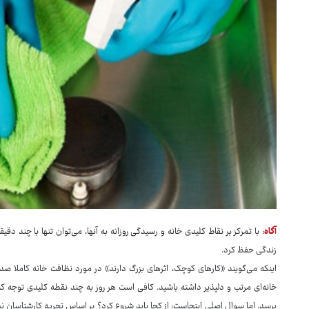
آگاه
: با تمرکز بر نقاط کلیدی خانه و رسیدگی روزانه به آنها، می‌توان تنها با چند د
زندگی حفظ کرد.
اینکه می‌گویند «کارهای کوچک، اثرهای بزرگ دارند» در مورد نظافت خانه کاملا صد
خانه‌ای مرتب و دلپذیر داشته باشید. کافی است هر روز به چند نقطه کلیدی توجه کنی
برسد. اما سوال اصلی اینجاست: از کجا باید شروع کرد؟ بر اساس تجربه کارشناسان 