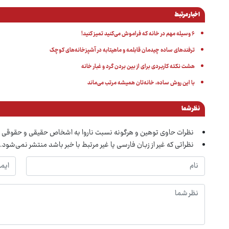
اخبار مرتبط
۶ وسیله مهم در خانه که فراموش می‌کنید تمیز کنید!
ترفندهای ساده چیدمان قابلمه و ماهیتابه در آشپزخانه‌های کوچک
هشت نکته کاربردی برای از بین بردن گرد و غبار خانه
با این روش ساده، خانه‌تان همیشه مرتب می‌ماند
نظر شما
نظرات حاوی توهین و هرگونه نسبت ناروا به اشخاص حقیقی و حقوقی 
نظراتی که غیر از زبان فارسی یا غیر مرتبط با خبر باشد منتشر نمی‌شود.