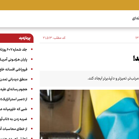
ه ای
کد مطلب:
۲۱٬۵۱۳
پربازدید
جلد شماره ۶۰۷ روزنامه آگاه
د!
پایان هـژمـونی آمریـک
فروپاشی افسانه خلع
ب‌تر، تمیزتر و دلپذیرتر ایجاد کند.
منطق دیدبانی تمدن 
هجوم رسانه‌ای علیه ا
از «صبر استراتژیک» 
شبی که خاورمیانه 
ضربه زدن به «تاب‌آو
از خطای محاسبات آمری