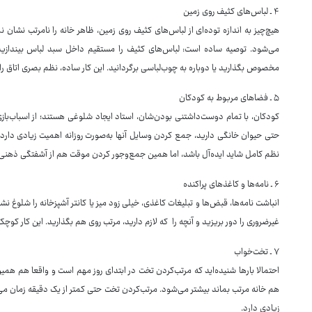
۴ ـ لباس‌های کثیف روی زمین
هیچ‌چیز به اندازه توده‌ای از لباس‌های کثیف روی زمین، ظاهر خانه را نامرتب نشان
می‌شود. توصیه ساده است: لباس‌های کثیف را مستقیم داخل سبد لباس بیندازید. 
مخصوص بگذارید یا دوباره به چوب‌لباسی برگردانید. این کار ساده، نظم بصری اتاق ر
۵ ـ فضاهای مربوط به کودکان
کودکان، با تمام دوست‌داشتنی ‌بودن‌شان، استاد ایجاد شلوغی هستند؛ از اسباب‌بازی
حتی حیوان خانگی دارید، جمع ‌کردن وسایل آنها به‌صورت روزانه اهمیت زیادی دارد.
نظم کامل شاید ایده‌آل باشد، اما همین جمع‌وجور کردن موقت هم از آشفتگی ذهنی 
۶ ـ نامه‌ها و کاغذهای پراکنده
انباشت نامه‌ها، قبض‌ها و تبلیغات کاغذی، خیلی زود میز یا کانتر آشپزخانه را شلوغ
غیرضروری را دور بریزید و آنچه را که لازم دارید، مرتب روی هم بگذارید. این کار کوچک
۷ ـ تخت‌خواب
احتمالا بارها شنیده‌اید که مرتب‌کردن تخت در ابتدای روز مهم است و واقعا هم همین
هم خانه مرتب بماند بیشتر می‌شود. مرتب‌کردن تخت حتی کمتر از یک دقیقه زمان می‌ب
زیادی دارد.