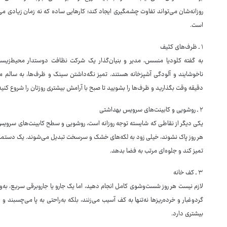
روزانه‌شان می‌تواند تفاوت چشمگیری ایجاد کند؛ کارهایی ساده که نه زمان زیادی می‌
است.
۱ ـ ظرف‌های کثیف
به گفته کلودیا منسس، مدیر و بنیان‌گذار یک شرکت نظافت دوستدار محیط‌زیست،
ناخوشایند و آلودگی آشپزخانه هستند. تمیز نگه‌داشتن سینک و ظرف‌ها، به سالم 
دقیقه وقت بگذارید و ظرف‌ها را بشویید تا صبح با آرامش بیشتری روزتان را شروع کنید
۲ ـ روشویی و کابینت‌های سرویس بهداشتی
یکی دیگر از نقاطی که شایسته توجه روزانه است، روشویی و سطح کابینت‌های سرویس ب
هر روز پاک نشوند، خیلی زود به لکه‌های خشک و سرسخت تبدیل می‌شوند. یک دستمال م
تمیز کند و جلوه‌ای مرتب به فضا بدهد.
۳ ـ کف خانه
لازم نیست هر روز شست‌وشوی کامل انجام دهید، اما یک جارو یا جاروبرقی سریع، به‌وی
گردوغبار و خرده‌ریزها نه‌تنها به کف آسیب می‌زنند، بلکه به‌راحتی به پا می‌چسبند 
بیشتری دارد.