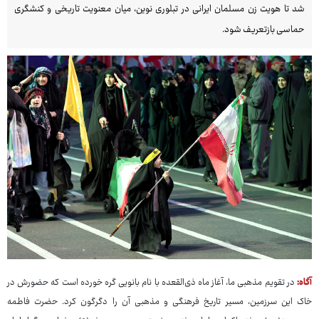
شد تا هویت زن مسلمان ایرانی در تبلوری نوین، میان معنویت تاریخی و کنشگری
حماسی بازتعریف شود.
آگاه:
در تقویم مذهبی ما، آغاز ماه ذی‌القعده با نام بانویی گره خورده است که حضورش در
خاک این سرزمین، مسیر تاریخ فرهنگی و مذهبی آن را دگرگون کرد. حضرت فاطمه