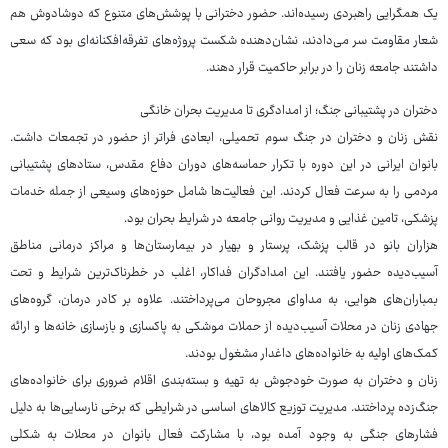
یک همگرایی راهبردی رسیده‌اند. حضور دخترانی با پوشش‌های متنوع که دوشادوش هم
شعار مقاومت سر می‌دادند، نشان‌دهنده شکست پروژه‌های تفرقه‌افکنانه‌ای بود که سعی
داشتند جامعه زنان را در برابر حاکمیت قرار دهند.
دختران در پشتیبانی جنگ؛ از امدادگری تا مدیریت بحران خانگی
نقش زنان و دختران در جنگ سوم تحمیلی، ابعادی فراتر از حضور در تجمعات داشت.
بانوان ایرانی در این دوره با تکرار حماسه‌های دوران دفاع مقدس، ستادهای پشتیبانی
مردمی را به سرعت فعال کردند. این فعالیت‌ها شامل حوزه‌های وسیعی از جمله خدمات
پزشکی، تامین غذایی و مدیریت روانی جامعه در شرایط بحران بود.
هزاران بانو در قالب پزشک، پرستار و بهیار در بیمارستان‌ها و مراکز درمانی مناطق
آسیب‌دیده حضور یافتند. این امدادگران فداکار، اغلب در خطرناک‌ترین شرایط و تحت
بمباران‌های هوایی، به مداوای مجروحان می‌پرداختند. علاوه بر کادر درمان، گروه‌های
جهادی زنان در محلات آسیب‌دیده از حملات موشکی به پاکسازی و بازسازی خانه‌ها و ارائه
کمک‌های اولیه به خانواده‌های داغدار مشغول بودند.
زنان و دختران به صورت خودجوش به تهیه و بسته‌بندی اقلام ضروری برای خانواده‌های
جنگ‌زده پرداختند. مدیریت توزیع کالاهای اساسی در شرایطی که برخی نارسایی‌ها به دلیل
فشارهای جنگی به وجود آمده بود، با مشارکت فعال بانوان در محلات به شکلی