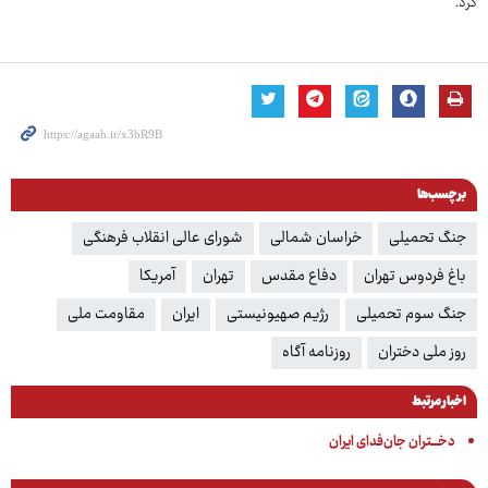
کرد.
برچسب‌ها
جنگ تحمیلی
خراسان شمالی
شورای عالی انقلاب فرهنگی
باغ فردوس تهران
دفاع مقدس
تهران
آمریکا
جنگ سوم تحمیلی
رژیم صهیونیستی
ایران
مقاومت ملی
روز ملی دختران
روزنامه آگاه
اخبار مرتبط
دخـــتران جان‌فدای ایران