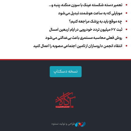
تعمیر دسته شکسته عینک با سوزن منگنه، پنبه و...
موبایلی که به ساعت هوشمند تبدیل می‌شود
چه موقع باید به پزشک مراجعه کنیم؟
ثبت ۶۷ میلیون تردد خودرویی در ایام اربعین امسال
روش فعلی محاسبه مستمری باعث بی‌عدالتی می‌شود
انتقاد انجمن داروسازان از تامین اجتماعی مصوبه را اعمال کنید
نسخه دسکتاپ
طراحی و تولید: نستوه