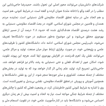
شرکت‌های دانش‌بنیان می‌توانند محور اصلی این تحول باشند. حمیدرضا حاجی‌بابایی این
مطلب را در گفت وگو با «خانه ملت» عنوان کرده و گفته است: در شرایط کنونی، هم امنیت
و هم اتحاد ملی در سایه تحقق اقتصاد مقاومتی قابل دستیابی است. نماینده مردم
همدان و فامنین در مجلس شورای اسلامی، افزود: در بحث اقتصاد مقاومتی، دستیابی به
رشد هشت درصدی اقتصاد هدف‌گذاری شده که حدود ۲.۸ درصد آن از مسیر ارتقای
بهره‌وری محقق می‌شود و این موضوع به‌طور مستقیم در حوزه دانشگاه‌ها تعریف
می‌شود. نایب‌رئیس مجلس شورای اسلامی، ادامه داد: دانشگاه‌های کشور با ظرفیت‌های
علمی و پژوهشی خود، در صورت برقراری ارتباط موثر میان صنعت، تولید و مراکز علمی،
می‌توانند نقش یک اهرم قدرتمند در افزایش بهره‌وری ایفا کنند. هرچه این پیوند تقویت
شود، امکان عبور از اهداف فعلی و حتی دستیابی به رشد بالاتر نیز فراهم خواهد شد.
حاجی‌بابایی تصریح کرد: تولید علم زمانی اثر گذار خواهد بود که به تولید در بخش‌های
مختلف از جمله صنعت، کشاورزی و سایر حوزه‌ها منجر شود. از این رو نقش دانشگاه‌ها و
همچنین آموزش و پرورش در تحقق اقتصاد مقاومتی، نقشی بی‌بدیل و تعیین‌کننده است.
وی با اشاره به شرایط کنونی کشور خاطرنشان کرد: در وضعیت فعلی که کشور با چالش‌های
مختلف از جمله شرایط جنگی مواجه است، نیاز به اتحاد و امنیت بیش از هر زمان دیگری
احساس می‌شود و دانشگاه‌ها باید در کنار مأموریت علمی خود، در تقویت انسجام ملی و