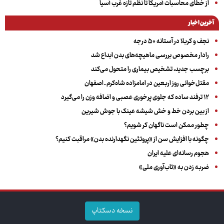
از خطای محاسبات آمریکا تا نظم تازه غرب آسیا
آخرین اخبار
نجف و کربلا در آستانه ۵۰ درجه
رادار مخصوص بررسی ماهیچه‌های بدن ابداع شد
برچسب جدید، تشخیص بیماری را متحول می‌کند
مقتل‌خوانی روز اربعین در امامزاده شاه‌کرم ـ اصفهان
۱۲ ترفند ساده که جلوی پرخوری عصبی و اضافه ‌وزن را می‌گیرد
از بین بردن خط و خش شیشه عینک با جوش شیرین
چطور ممکن است ناگهان کر شویم؟
چگونه با افزایش سن از «پروتئین نگهدارنده بدن» مراقبت کنیم؟
هجوم رسانه‌ای علیه ایران
ضربه زدن به «تاب‌آوری ملی»
نسخه دسکتاپ