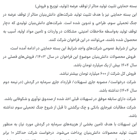
بسته حمایتی تثبیت تولید متاثر از توقف عرضه (تولید، توزیع و فروش)
این بسته حمایتی نیز با هدف تثبیت تولید شرکت‌های دانش‌بنیان متاثر از توقف عرضه در
جنگ تحمیلی سوم، طراحی و تدوین شده است. شرکت‌های دانش‌بنیان تولیدی که دچار
توقف تولید به‌واسطه ملاحظات امنیتی، مشکلات در واردات و تامین مواد اولیه، آسیب به
محصول شده باشند، می‌توانند در این فراخوان شرکت کنند.
برخی از شرایط عمومی شرکت‌های واجد شرایط این بسته حمایتی در ادامه آمده است:
فروش محصولات دانش‌بنیان موضوع این فراخوان در سال ۱۴۰۳/ فروش‌های فصلی در
سال ۱۴۰۴ بیش از یک میلیارد تومان باشد.
فروش کل شرکت از ۶۰۰ میلیارد تومان بیشتر نباشد.
شرکت درخواست/ مصوبه جاری تسهیلات/ قرارداد جاری سرمایه در گردش (در نیمه دوم
سال ۱۴۰۴) نداشته باشد.
شرکت دارای سابقه موفق در تسهیلات قبلی اخذ شده از صندوق نوآوری و شکوفایی باشد.
شرکت مطالبات غیرجاری بانکی و چک برگشتی تا قبل از شروع جنگ تحمیلی سوم نداشته
باشد.
این تسهیلات با هدف تامین بخشی از هزینه‌های سرمایه در گردش مورد نیاز، به منظور
تثبیت تولید محصولات دانش‌بنیان پرداخت می‌شود. درخواست شرکت حداکثر ۱۰ برابر