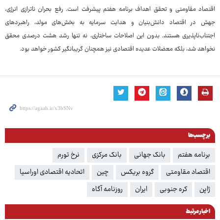
اقتصاد مقاومتی و تحقق اهداف برنامه هفتم پیشرفت است. رفع بحران ناترازی انرژی،
جهش در اقتصاد دانش‌بنیان و هدایت سرمایه به بخش‌های مولد، راهبردهای
اجتناب‌ناپذیری هستند. بدون این اصلاحات ساختاری، نه تنها رشد هشت درصدی محقق
نخواهد شد، بلکه معضلات عدیده اقتصادی نیز همچنان گریبانگیر کشور خواهد بود.
برچسب‌ها
برنامه هفتم
بانک جهانی
بانک مرکزی
نرخ تورم
اقتصاد مقاومتی
گروه بریکس
چین
اتحادیه اقتصادی اوراسیا
ژاپن
کره جنوبی
ایران
روزنامه آگاه
اخبار مرتبط