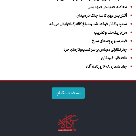
معادله جدید در جبهه یمن
آتش‌بس روی کاغذ؛ جنگ در میدان
سایپا واگذار خواهد شد و مبلغ کالابرگ افزایش می‌یابد
مرز باریک نقد و تخریب
قیام سبز پرچم‌های سرخ
چتر نظارتی مجلس بر سر کسب‌وکارهای خرد
باافتخار، خبرنگارم
جلد شماره ۶۰۸ روزنامه آگاه
نسخه دسکتاپ