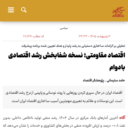
سیاسی
۲ اردیبهشت ۱۴۰۵ - ۲۳:۳۲
کد مطلب:
۲۱٬۶۶۹
تحلیلی بر الزامات ساختاری دستیابی به رشد پایدار و هدف تعیین شده برنامه پیشرفت
اقتصاد مقاومتی؛ نسخه شفابخش رشد اقتصادی
بادوام
حامد سلیمانی _ پژوهشگر اقتصاد
اقتصاد ایران در حال سپری کردن روزهایی با روند نوسانی و پایینی از نرخ رشد اقتصادی
است. این نوسانات و علائم به تعبیری مهم‌ترین آسیب ساختاری اقتصاد ایران است.
آگاه:
آخرین آمارهای بانک مرکزی در سال ۱۴۰۴، رشد منفی تولید ناخالص داخلی، بدون
نفت ۰.۸- درصد و ارزش افزوده منفی در بخش‌های کشاورزی و خدمات را نشان می‌دهد که