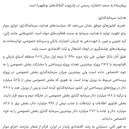
پرهزینه» به سمت «تجارت رسمی در چارچوب ائتلاف‌های نوظهور» است
هدایت سرمایه‌گذاری
تجربه کشورهای موفق نشان می‌دهد که سیاست‌های هدایت سرمایه‌گذاری، ابزاری موثر
برای تقویت تولید با هدایت سرمایه به سمت فعالیت‌های مولد است. کشورهایی مانند ژاپن،
کره جنوبی و چین، با جهت‌دهی به جریان اعتبارات بانکی و سرمایه خصوصی، توانسته‌اند به
پیشرفت‌های چشمگیری در ایجاد اشتغال و ثبات اقتصادی دست یابند.
طبق آمار بانک جهانی، طی بازه دوره ۱۹۹۰ تا نیمه اول سال ۲۰۱۷ منطقه آسیای شرقی و
اقیانوسیه با ۲۱۶۷ پروژه بیشترین تعداد پروژه زیرساختی با مشارکت بخش خصوصی را به
خود اختصاص داده است؛ ولی بیشترین میزان سرمایه‌گذاری بخش خصوصی در پروژه
زیرساختی مربوط به برزیل بوده است. به طوری که بخش خصوصی بیش از ۵۲۵ میلیارد
دلار در پروژه‌های زیرساختی این کشور سرمایه‌گذاری کرده است و پس از برزیل، هند با ۳۴۷
و ترکیه با ۱۶۸ میلیارد دلار سرمایه گذاری بخش خصوصی در جایگاه دوم و سوم قرار دارند.
بخش فناوری اطلاعات و ارتباطات با جذب بیش از ۹۹۶ میلیارد دلار، بخش برق با ۸۴۸
میلیارد دلار و جاده با ۲۷۲ میلیارد دلار بیشترین سرمایه گذاری بخش خصوصی را به خود
اختصاص داده‌اند.
به طور کلی، دستیابی به رشد اقتصادی پایدار در ایران، فراتر از شعار، نیازمند اجرای موثر