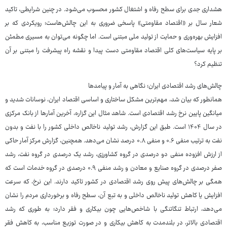
هشداری جدی برای سطح رفاه و اشتغال کشور محسوب می‌شود. در چنین شرایطی، تاکید
شعار سال بر «اقتصاد مقاومتی» پاسخی ضروری به این چالش‌هاست؛ رویکردی که بر
افزایش بهره‌وری و حمایت از تولید ملی مبتنی است. اما چگونه می‌توان به مسیری مطمئن
بر پایه سیاست‌های کلی اقتصاد مقاومتی دست پیدا و نقشه راه پیشرفت را مبتنی بر آن
تنظیم کرد؟
چالش‌های رشد اقتصادی ایران؛ نگاهی به آمار و پیامدها
همانطور که بیان شد، مهم‌ترین مشکل ساختاری و اساسی اقتصاد ایران، نوسانات شدید و
میانگین پایین نرخ رشد اقتصادی است. شاهد مثال این گزاره، آخرین آمارها از بانک مرکزی
در سال ۱۴۰۴ است. طبق این گزارش، رشد تولید ناخالص داخلی کشور را با نفت و بدون
نفت به ترتیب منفی ۰.۶ و منفی ۰.۸ درصد نشان می‌دهد. همچنین، گزارش مرکز آمار حاکی
از ارزش افزوده منفی دو درصدی در گروه کشاورزی، رشد یک درصدی در گروه نفت، رشد
صفر درصدی در گروه صنایع و معادن و رشد منفی ۰.۹ درصدی در گروه خدمات است که
همگی بر چالش‌های پیش روی رشد اقتصادی در کشور تاکید دارند. این نرخ، که سرعت
افزایش یا کاهش تولید ناخالص داخلی و به تبع آن، سطح رفاه و برخورداری مردم را نشان
می‌دهد، ارتباط تنگاتنگی با شاخص‌هایی چون بیکاری و فقر دارد؛ به طوری که رشد
اقتصادی بالاتر، در بلندمدت به کاهش بیکاری و در صورت توزیع مناسب، به کاهش فقر