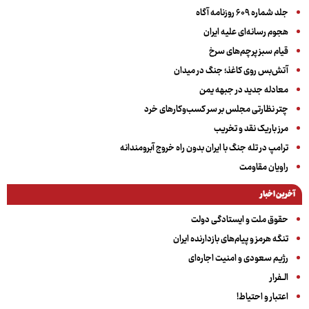
جلد شماره ۶۰۹ روزنامه آگاه
هجوم رسانه‌ای علیه ایران
قیام سبز پرچم‌های سرخ
آتش‌بس روی کاغذ؛ جنگ در میدان
معادله جدید در جبهه یمن
چتر نظارتی مجلس بر سر کسب‌وکارهای خرد
مرز باریک نقد و تخریب
ترامپ در تله جنگ با ایران بدون راه خروج آبرومندانه
راویان مقاومت
آخرین اخبار
حقوق ملت و ایستادگی دولت
تنگه هرمز و پیام‌های بازدارنده ایران
رژیم سعودی و امنیت اجاره‌ای
الــفرار
اعتبار و احتیاط!