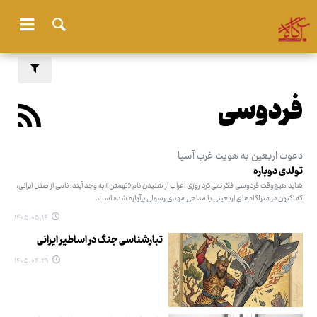
فردوسی
دعوت اربعین به هویت غرب آسیا
تولدی دوباره
شاید هیچ‌وقت فردوسی فکر نمی‌کرد روزی اعراب از شنیدن نام «تهمتن» به وجد آیند؛ نامی از صقل ایرانی،
که اکنون در منزلگاه‌های اربعینی با مداحی مهدی رسولی پرآوازه شده است.
۱۴۰۵.۰۵.۱۴
تبارشناسی جنگ در اساطیر ایرانی
۱۴۰۵.۰۴.۲۹