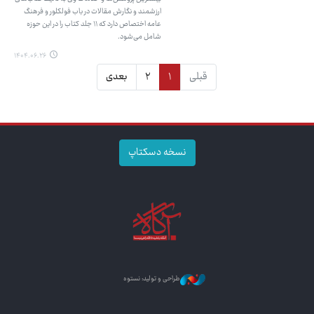
ارزشمند و نگارش مقالات در باب فولکلور و فرهنگ
عامه اختصاص دارد که ۱۱ جلد کتاب را در این حوزه
شامل می‌شود.
۱۴۰۴.۰۶.۲۶
قبلی
۱
۲
بعدی
نسخه دسکتاپ
طراحی و تولید: نستوه