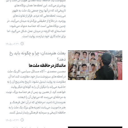
سرنوشت یک جامعه، بلکه معنای هویت آن ملت را نیز
روشن‌تر می‌کند. این لحظه‌ها همان بزنگاه‌های
تاریخی‌اند که در آنها روح جمعی یک ملت به ظهور
می‌رسد؛ لحظه‌هایی که مردم، فراتر از تفاوت‌های
روزمره، در دفاع از حقیقتی بزرگ‌تر به میدان می‌آیند. در
چنین بزنگاه‌هایی است که حماسه متولد می‌شود؛
حماسه‌ای که اگرچه در میدان عمل شکل می‌گیرد، اما
برای ماندگاری خود نیازمند روایت است.
۱۴۰۵.۰۲.۳۱
بعثت هنرمندان؛ چرا و چگونه باید رخ
دهد؟
ماندگار در حافظه ملت‌ها
محسن محمدی - آگاه مسائل سیاسی: اگر یک ملت
در لحظه‌های سرنوشت‌ساز خود مقاومت کند اما آن
مقاومت به روایت تبدیل نشود، تاریخ به‌تدریج آن را به
حاشیه می‌راند یا دیگران آن را به گونه‌ای دیگر روایت
خواهند کرد. از همین رو، پس از هر حماسه بزرگ، نوبت
به مرحله‌ای می‌رسد که می‌توان آن را «بعثت
هنرمندان» نامید؛ مرحله‌ای که در آن اهل فرهنگ و
هنر ماموریت می‌یابند تجربه‌های بزرگ یک ملت را به
حافظه تاریخی و سرمایه فرهنگی پایدار تبدیل کنند.
۱۴۰۵.۰۲.۳۱