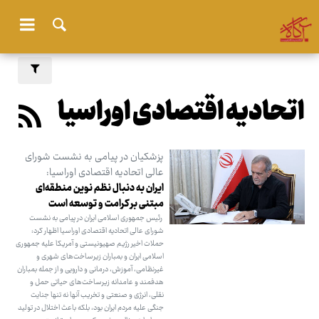
اتحادیه اقتصادی اوراسیا
پزشکیان در پیامی به نشست شورای
عالی اتحادیه اقتصادی اوراسیا:
ایران به دنبال نظم نوین منطقه‌ای
مبتنی بر کرامت و توسعه است
رئیس‌ جمهوری اسلامی ایران در پیامی به نشست
شورای عالی اتحادیه اقتصادی اوراسیا اظهار کرد:
حملات اخیر رژیم صهیونیستی و آمریکا علیه جمهوری
اسلامی ایران و بمباران زیرساخت‌های شهری و
غیرنظامی، آموزش، درمانی و دارویی و از جمله بمباران
هدفمند و عامدانه زیرساخت‌های حیاتی حمل و
نقلی، انرژی و صنعتی و تخریب آنها نه تنها جنایت
جنگی علیه مردم ایران بود، بلکه باعث اختلال در تولید