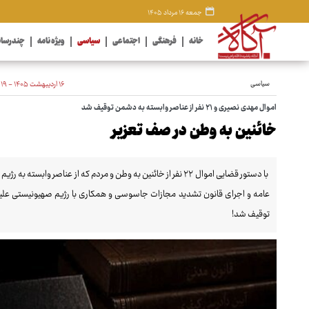
جمعه ۱۶ مرداد ۱۴۰۵
خانه
فرهنگی
اجتماعی
سیاسی
ویژه نامه
چندرسان
سیاسی
۱۶ اردیبهشت ۱۴۰۵ - ۰۰:۱۹
اموال مهدی نصیری و ۲۱ نفر از عناصر وابسته به دشمن توقیف شد
خائنین به وطن در صف تعزیر
با دستور قضایی اموال ۲۲ نفر از خائنین به وطن و مردم که از عنا
عامه و اجرای قانون تشدید مجازات جاسوسی و همکاری با رژیم صهیونیستی علیه
توقیف شد!