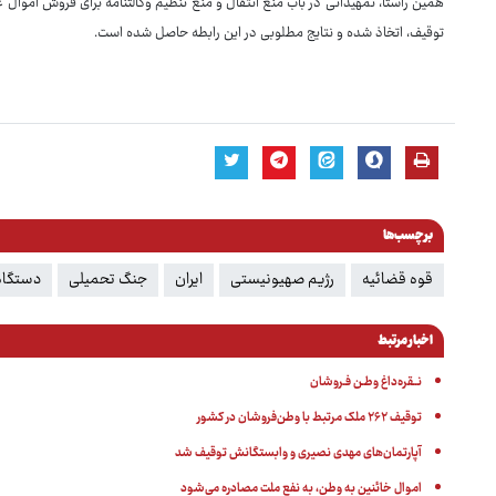
همین راستا، تمهیداتی در باب منع انتقال و منع تنظیم وکالتنامه برای فروش اموال
توقیف، اتخاذ شده و نتایج مطلوبی در این رابطه حاصل شده است.
برچسب‌ها
قوه قضائیه
رژیم صهیونیستی
ایران
جنگ تحمیلی
دستگاه
اخبار مرتبط
نــقره‌داغ وطـن فـروشان
توقیف ۲۶۲ ملک مرتبط با وطن‌فروشان در کشور
آپارتمان‌های مهدی نصیری و وابستگانش توقیف شد
اموال خائنین به وطن، به نفع ملت مصادره می‌شود