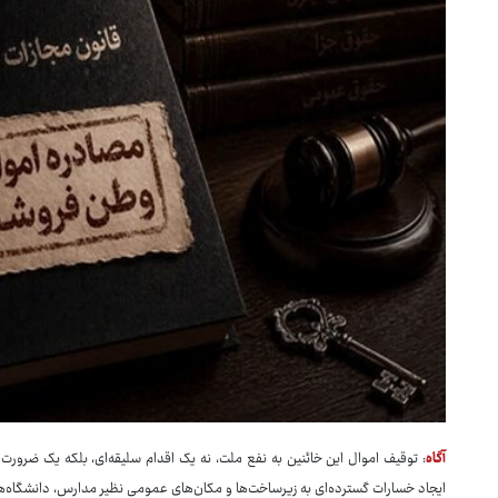
آگاه
: توقیف اموال این خائنین به نفع ملت، نه یک اقدام سلیقه‌ای، بلکه یک ضرو
ایجاد خسارات گسترده‌ای به زیرساخت‌ها و مکان‌های عمومی نظیر مدارس، دانشگاه‌ها، 