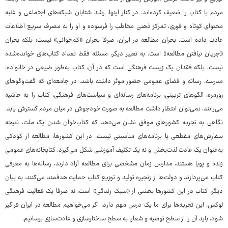
مردم با کتاب را ضعیف کرده‌اند. در کنار اینها، رشد شتابان شبکه‌های اجتماعی و غلبه
محتوای کوتاه و فوری، تمرکز ذهنی مخاطب را فرسوده و او را به مصرف سریع اطلاعات
عادت داده است. بحران مطالعه در ایران، صرفا بحران «کم‌خوانی» نیست؛ بلکه بحران
«جریان‌ نیافتن مطالعه» است. به تعبیر دیگر، مسئله فقط تعداد کتاب‌های خوانده‌شده
نیست، بلکه فقدان یک زیست فرهنگی است که در آن، کتاب به‌طور طبیعی در خانواده،
مدرسه، رسانه و فضای عمومی حضور موثر داشته باشد. در جامعه‌ای که گفت‌وگوهای
روزمره، الگوهای تربیتی، برنامه‌های رسانه‌ای و سیاست‌های فرهنگی، کتاب را به حاشیه
می‌رانند، نمی‌توان انتظار داشت مطالعه به صورت خودجوش در میان مردم گسترش یابد.
نگاهی به تجربه کشورهای موفق نشان می‌دهد که کتاب‌خوان شدن یک ملت، نتیجه
سفارش‌های مقطعی یا برنامه‌های مناسبتی نیست. در این کشورها، مطالعه از کودکی
به‌عنوان یک عادت لذت‌بخش و نه یک تکلیف آموزشی شکل می‌گیرد. کتابخانه‌های عمومی
زنده و پویا هستند، مدارس زمان مشخصی برای مطالعه آزاد دارند، رسانه‌ها به معرفی
کتاب می‌پردازند و دولت‌ها از زنجیره تولید و توزیع کتاب حمایت هدفمند می‌کنند. به بیان
دیگر، کتاب در این کشورها بخشی از «سبک زندگی» است، نه صرفا یک فعالیت فرهنگی
لوکس. این تجربه‌ها برای ما یک درس مهم دارد: اگر می‌خواهیم مطالعه در ایران فراگیر
شود، باید آن را از سطح توصیه و شعار، به سطح ساختارسازی و عادت‌سازی برسانیم.