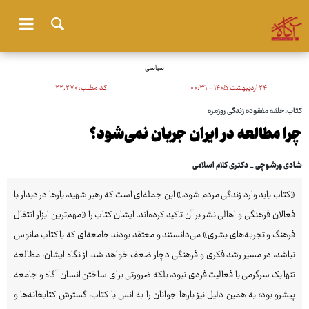
سیاسی
۲۴ اردیبهشت ۱۴۰۵ - ۰۰:۳۱
کد مطلب:
۲۲٬۲۷۰
کتاب،حلقه مفقوده زندگی روزمره
چرا مطالعه در ایران جریان نمی‌شود؟
شادی ورشوچی _ دکتری کلام اسلامی
«کتاب باید وارد زندگی مردم شود.» این جمله‌ای است که رهبر شهید، بارها در دیدار با
فعالان فرهنگی و اهالی نشر بر آن تاکید کرده‌اند. ایشان کتاب را «مهم‌ترین ابزار انتقال
فرهنگ و تجربه‌های بشری» می‌دانستند و معتقد بودند جامعه‌ای که با کتاب مانوس
نباشد، در مسیر رشد فکری و فرهنگی دچار ضعف خواهد شد. از نگاه ایشان، مطالعه
تنها یک سرگرمی یا فعالیت فردی نبود، بلکه ضرورتی برای ساختن انسان آگاه و جامعه
پیشرو بود؛ به همین دلیل نیز بارها جوانان را به انس با کتاب، گسترش کتابخانه‌ها و