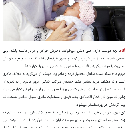
آگاه
: بچه دوست دارد، حتی دلش می‌خواهد دخترش خواهر یا برادر داشته باشد. ولی
بعضی شب‌ها که از سر کار برمی‌گردد و هنوز ظرف‌های نشسته مانده و بچه خوابش
نمی‌برد، با خود می‌گوید واقعا می‌تواند دوباره همه این مسیر را تکرار کند؟
مریم ۳۵ ساله است؛ شاغل، تحصیل‌کرده و مادر یک کودک. او می‌گوید نه مخالف مادری
است و نه مخالف فرزند بیشتر؛ فقط احساس می‌کند زندگی امروز، مادری را به تجربه‌ای
فرساینده تبدیل کرده است. روایتی که این روزها میان بسیاری از زنان ایرانی تکرار می‌شود؛
زنانی که میان کار، فشار اقتصادی، رشد فردی و مسئولیت مادری، دنبال تعادلی هستند که
پیدا کردنش هر روز سخت‌تر می‌شود.
نرخ باروری در ایران طی سه دهه، از بیش از ۶ فرزند به حدود ۱.۳۵ فرزند رسیده؛ عددی که
زنگ خطر سالمندی جمعیت را برای سیاستگذاران به صدا درآورده است. اما پشت این