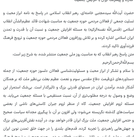
قدرت و پیشرفت ایران با افزایش جمعیت
حضرت آیت‌الله سیدمجتبی خامنه‌ای، رهبر انقلاب اسلامی در پاسخ به نامه ابراز محبت و
تسلیت جمعی از فعالان مردمی حوزه جمعیت به مناسبت شهادت قائد عظیم‌الشأن انقلاب
اسلامی (قدس‌الله نفسه‌الزکیه) به مسئله افزایش جمعیت و نسبت آن با قدرت و تمدن
ایران اسلامی اشاره کرده و بر تلاش روزافزون فعالان مردمی حوزه جمعیت و ترویج فرهنگ
فرزندآوری تاکید کردند.
متن پاسخ رهبر انقلاب که به مناسبت روز ملی جمعیت منتشر شده، به شرح زیر است:
بسم‌الله‌الرحمن‌الرحیم
با سلام و تشکر از ابراز محبت و مسئولیت‌شناسی فعالان دلسوز حوزه جمعیت؛ از جمله
دستاوردهای ذی‌قیمت دفاع مقدس سوم و نعمت عظیم بعثت بی‌نظیر ملت که بر همگان
آشکار شده، برآمدن ایران در مستوای قدرتی بزرگ و تاثیرگذار است. بی‌شک استمرار این
وضع و وصول به درجه مطلوب‌تری از آن، نسبت مستقیمی با مسئله جمعیت می‌یابد. به
مسئله لزوم افزایش جمعیت، گاه از منظر لزوم جبران کاستی‌های ناشی از بعضی
سیاست‌های گذشته نگریسته می‌شود؛ ولی افزون بر آن، با پیگیری مجدانه سیاست صحیح
و حتمی افزایش جمعیت، ملت بزرگ ایران قادر خواهد بود، در آینده نقش‌آفرینی‌های بزرگ
و جهش‌هایی راهبردی را تجربه کرده، قدم‌های بلندی را در جهت خلق تمدن نوین ایران