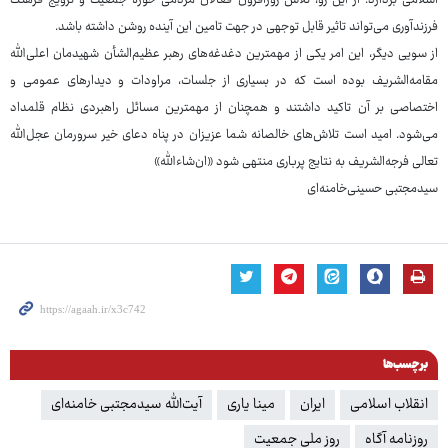
اسلامی بردارد. از این رو، تلاش روزافزون فعالان مردمی حوزه جمعیت و ترویج فرهنگ
فرزندآوری می‌تواند تاثیر قابل توجهی در جهت تامین این آینده‌ روشن داشته باشد.
از سویی دیگر، این امر یکی از مهمترین دغدغه‌های رهبر عظیم‌الشأن شهیدمان اعلی‌الله
مقامه‌الشریف بوده است که در بسیاری از جلسات، مراودات و دیدارهای عمومی و
اختصاصی بر آن تاکید داشتند و همچنان از مهمترین مسائل راهبردی نظام قلمداد
می‌شود. امید است تلاش‌های خالصانه شما عزیزان در پناه دعای خیر سرورمان عجل‌الله
تعالی فرجه‌الشریف به نتایج پرباری منتهی شود «ان‌شاءالله»
سیدمجتبی حسینی‌خامنه‌ای
برچسب‌ها
انقلاب اسلامی
ایران
مینا یاری
آیت‌الله سیدمجتبی خامنه‌ای
روزنامه آگاه
روز ملی جمعیت