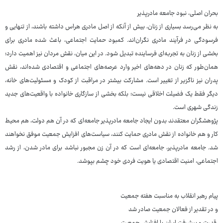
بحران اصلی، نبود جامعه مادرپذیر
به نظر می‌رسد بسیاری از زنان، بیش از آنکه از اصل مادری هراس داشته باشند، از تنهایی و
فرسودگی در فرآیند مادری نگران‌اند. کمبود حمایت اجتماعی، باعث شده مادری برای
بخشی از زنان به تجربه‌ای فرساینده تبدیل شود. در این میان، نقش مردان نیز اهمیت دارد؛
همان‌طور که زنان در دهه‌های اخیر وارد عرصه‌های اجتماعی و اقتصادی شده‌اند، نقش
پدران نیز ناگزیر از تغییر است. مشارکت بیشتر در مراقبت از کودک و مسئولیت‌های خانه،
دیگر فقط یک فضیلت اخلاقی نیست؛ بلکه بخشی از سازگاری خانواده با واقعیت‌های جدید
زندگی شهری است.
پژوهشگران معتقدند بدون ایجاد جامعه مادرپذیر جامعه‌ای که در آن هم دولت، هم محیط
کار و هم خانواده از نقش مادری حمایت کنند، سیاست‌های افزایش جمعیت موفق نخواهند
شد. جامعه مادرپذیر، جامعه‌ای است که در آن زن مجبور نباشد برای مادر شدن، از رشد
اجتماعی، امنیت اقتصادی یا هویت فردی خود چشم بپوشد.
پیام رهبر انقلاب به مناسبت هفته جمعیت
و در تقدیر از فعالان جمعیت صادر شد