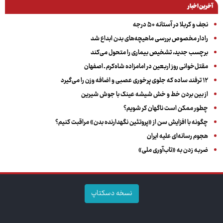
آخرین اخبار
نجف و کربلا در آستانه ۵۰ درجه
رادار مخصوص بررسی ماهیچه‌های بدن ابداع شد
برچسب جدید، تشخیص بیماری را متحول می‌کند
مقتل‌خوانی روز اربعین در امامزاده شاه‌کرم ـ اصفهان
۱۲ ترفند ساده که جلوی پرخوری عصبی و اضافه ‌وزن را می‌گیرد
از بین بردن خط و خش شیشه عینک با جوش شیرین
چطور ممکن است ناگهان کر شویم؟
چگونه با افزایش سن از «پروتئین نگهدارنده بدن» مراقبت کنیم؟
هجوم رسانه‌ای علیه ایران
ضربه زدن به «تاب‌آوری ملی»
نسخه دسکتاپ