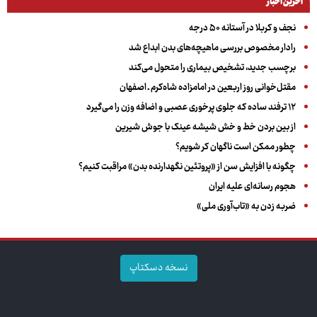
آخرین اخبار
نجف و کربلا در آستانه ۵۰ درجه
رادار مخصوص بررسی ماهیچه‌های بدن ابداع شد
برچسب جدید، تشخیص بیماری را متحول می‌کند
مقتل‌خوانی روز اربعین در امامزاده شاه‌کرم ـ اصفهان
۱۲ ترفند ساده که جلوی پرخوری عصبی و اضافه ‌وزن را می‌گیرد
از بین بردن خط و خش شیشه عینک با جوش شیرین
چطور ممکن است ناگهان کر شویم؟
چگونه با افزایش سن از «پروتئین نگهدارنده بدن» مراقبت کنیم؟
هجوم رسانه‌ای علیه ایران
ضربه زدن به «تاب‌آوری ملی»
نسخه دسکتاپ