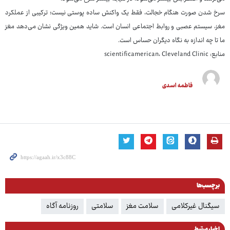
سرخ شدن صورت هنگام خجالت، فقط یک واکنش ساده پوستی نیست؛ ترکیبی از عملکرد
مغز، سیستم عصبی و روابط اجتماعی انسان است. شاید همین ویژگی نشان می‌دهد مغز
ما تا چه اندازه به نگاه دیگران حساس است.
منابع: scientificamerican، Cleveland Clinic
فاطمه اسدی
برچسب‌ها
سیگنال غیرکلامی
سلامت مغز
سلامتی
روزنامه آگاه
اخبار مرتبط