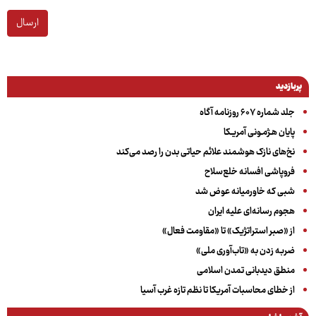
ارسال
پربازدید
جلد شماره ۶۰۷ روزنامه آگاه
پایان هـژمـونی آمریـکا
نخ‌های نازک هوشمند علائم حیاتی بدن را رصد می‌کند
فروپاشی افسانه خلع‌سلاح
شبی که خاورمیانه عوض شد
هجوم رسانه‌ای علیه ایران
از «صبر استراتژیک» تا «مقاومت فعال»
ضربه زدن به «تاب‌آوری ملی»
منطق دیدبانی تمدن اسلامی
از خطای محاسبات آمریکا تا نظم تازه غرب آسیا