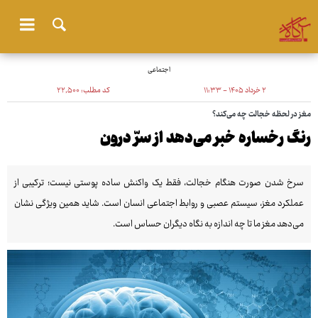
اجتماعی
۲ خرداد ۱۴۰۵ - ۱۱:۳۳
کد مطلب:
۲۲٬۵۰۰
مغز در لحظه خجالت چه می‌کند؟
رنگ رخساره خبر می‌دهد از سرّ درون
سرخ شدن صورت هنگام خجالت، فقط یک واکنش ساده پوستی نیست؛ ترکیبی از
عملکرد مغز، سیستم عصبی و روابط اجتماعی انسان است. شاید همین ویژگی نشان
می‌دهد مغز ما تا چه اندازه به نگاه دیگران حساس است.