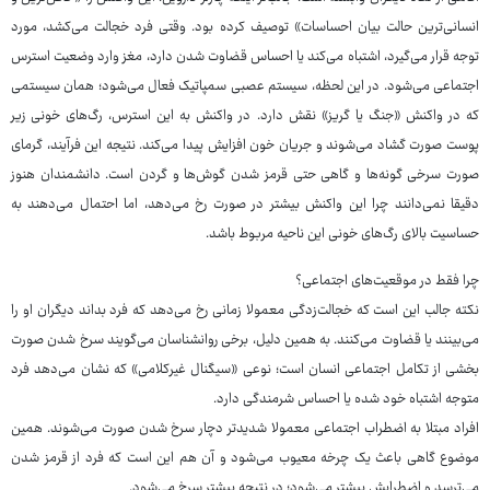
انسانی‌ترین حالت بیان احساسات» توصیف کرده بود. وقتی فرد خجالت می‌کشد، مورد
توجه قرار می‌گیرد، اشتباه می‌کند یا احساس قضاوت شدن دارد، مغز وارد وضعیت استرس
اجتماعی می‌شود. در این لحظه، سیستم عصبی سمپاتیک فعال می‌شود؛ همان سیستمی
که در واکنش «جنگ یا گریز» نقش دارد. در واکنش به این استرس، رگ‌های خونی زیر
پوست صورت گشاد می‌شوند و جریان خون افزایش پیدا می‌کند. نتیجه این فرآیند، گرمای
صورت سرخی گونه‌ها و گاهی حتی قرمز شدن گوش‌ها و گردن است. دانشمندان هنوز
دقیقا نمی‌دانند چرا این واکنش بیشتر در صورت رخ می‌دهد، اما احتمال می‌دهند به
حساسیت بالای رگ‌های خونی این ناحیه مربوط باشد.
چرا فقط در موقعیت‌های اجتماعی؟
نکته جالب این است که خجالت‌زدگی معمولا زمانی رخ می‌دهد که فرد بداند دیگران او را
می‌بینند یا قضاوت می‌کنند. به همین دلیل، برخی روانشناسان می‌گویند سرخ شدن صورت
بخشی از تکامل اجتماعی انسان است؛ نوعی «سیگنال غیرکلامی» که نشان می‌دهد فرد
متوجه اشتباه خود شده یا احساس شرمندگی دارد.
افراد مبتلا به اضطراب اجتماعی معمولا شدیدتر دچار سرخ شدن صورت می‌شوند. همین
موضوع گاهی باعث یک چرخه معیوب می‌شود و آن هم این است که فرد از قرمز شدن
می‌ترسد و اضطرابش بیشتر می‌شود؛ در نتیجه بیشتر سرخ می‌شود.