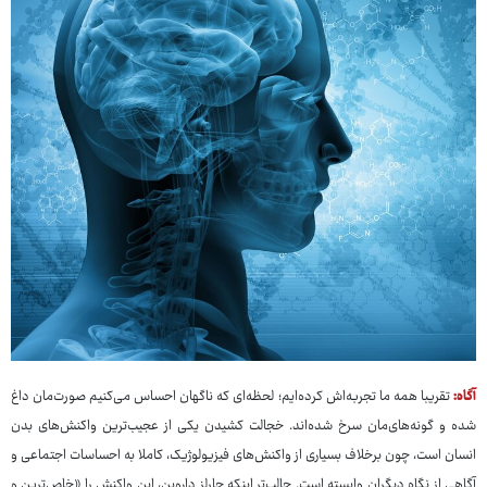
آگاه:
تقریبا همه ما تجربه‌اش کرده‌ایم؛ لحظه‌ای که ناگهان احساس می‌کنیم صورت‌مان داغ
شده و گونه‌های‌مان سرخ شده‌اند. خجالت کشیدن یکی از عجیب‌ترین واکنش‌های بدن
انسان است، چون برخلاف بسیاری از واکنش‌های فیزیولوژیک، کاملا به احساسات اجتماعی و
آگاهی از نگاه دیگران وابسته است. جالب‌تر اینکه چارلز داروین، این واکنش را «خاص‌ترین و