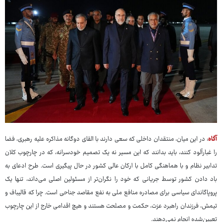
آگاه
: در این میان، منتقدان داخلی که سعی دارند با القای دوگانه مذاکره علیه رهبری، فضا
را غبارآلود کنند، باید بدانند که این مسیر نه یک تصمیم خودسرانه، که در چارچوب کلان
تدابیر نظام و با هماهنگی کامل با ارکان عالی کشور در حال پیگیری است. طرح ادعای به
باد دادن کشور توسط جریانی که خود را نگران‌تر از مسئولین اصلی می‌داند، تنها یک
پروپاگاندای سیاسی برای مصادره منافع ملی به نفع مقاصد جناحی است. چرا که قالیباف و
تیمش، فرزندان راهبرد عزت، حکمت و مصلحت هستند و هیچ اقدامی خارج از این چارچوب
تعیین‌شده انجام نمی‌دهند.