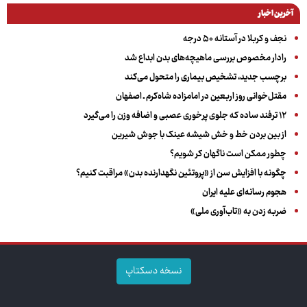
آخرین اخبار
نجف و کربلا در آستانه ۵۰ درجه
رادار مخصوص بررسی ماهیچه‌های بدن ابداع شد
برچسب جدید، تشخیص بیماری را متحول می‌کند
مقتل‌خوانی روز اربعین در امامزاده شاه‌کرم ـ اصفهان
۱۲ ترفند ساده که جلوی پرخوری عصبی و اضافه ‌وزن را می‌گیرد
از بین بردن خط و خش شیشه عینک با جوش شیرین
چطور ممکن است ناگهان کر شویم؟
چگونه با افزایش سن از «پروتئین نگهدارنده بدن» مراقبت کنیم؟
هجوم رسانه‌ای علیه ایران
ضربه زدن به «تاب‌آوری ملی»
نسخه دسکتاپ