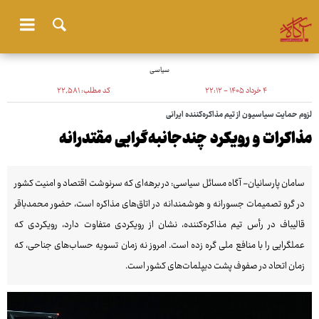
سیاسی
۴ خرداد ۱۴۰۵ - ۲۲:۱۲
کد مطلب:
۲۲٬۵۸۱
لزوم حمایت سیاسیون از تیم مذاکره‌کننده ایرانی
مذاکرات و رویکرد چندجانبه‌گرایی مقتدرانه
سامان پارسانیان- آگاه مسائل سیاسی: در برهه‌ای که سرنوشت اقتصاد و امنیت کشور
در گرو تصمیمات جسورانه و هوشمندانه در اتاق‌های مذاکره است، حضور محمدباقر
قالیباف در رأس تیم مذاکره‌کننده، نشان از رویکردی متفاوت دارد، رویکردی که
عملگرایی را با منافع ملی گره زده است. امروز نه زمان تسویه حساب‌های جناحی، که
زمان اتحاد در صفوف پشت دیپلمات‌های کشور است.