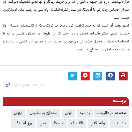
قرار می‌دهد، در واقع جبهه داخلی را در برابر حریف ریاکار و تهاجمی تضعیف می‌کند. در
دوران حساس چانه‌زنی با آمریکا، هر شعار تفرقه‌افکنانه، پاداشی به رقیب برای امتیازگیری
بیشتر است.
امروز وقت آن است که به جای «زنجیر کردن پای مذاکره‌کننده»، از «استحکام دستان او»
حمایت کنیم. دکتر قالیباف نشان داده است که در طوفان‌ها، سکان کشتی را نه با
احساسات، بلکه با منطق حکمرانی می‌چرخاند. بیایید اجازه دهیم این کشتی با درایت و
هدایت، به ساحل امن منافع ملی برسد!
برچسب‌ها
محمدباقر قالیباف
روسیه
ایران
سامان پارسانیان
تهران
پاکستان
واشنگتن
قالیباف
آمریکا
چین
روزنامه آگاه